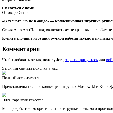
Связаться с нами:
О товаре
Отзывы
«В тесноте, но не в обиде» — коллекционная игрушка ручной
Серия Atlas Art (Польша) включает самые красивые и любимые
Купить ёлочные игрушки ручной работы
можно в индивидуа
Комментарии
Чтобы добавить отзыв, пожалуйста,
зарегистрируйтесь
или
вой
5 причин сделать покупку у нас
Полный ассортимент
Представлены полные коллекции игрушек Mostowski и Komozja
100% гарантия качества
Мы продаём только оригинальные игрушки польского произво