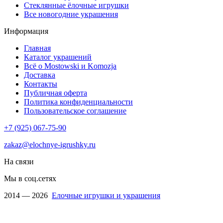
Стеклянные ёлочные игрушки
Все новогодние украшения
Информация
Главная
Каталог украшений
Всё о Mostowski и Komozja
Доставка
Контакты
Публичная оферта
Политика конфиденциальности
Пользовательское соглашение
+7 (925) 067-75-90
zakaz@elochnye-igrushky.ru
На связи
Мы в соц.сетях
2014 — 2026
Елочные игрушки и украшения