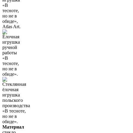
Материал
стекло