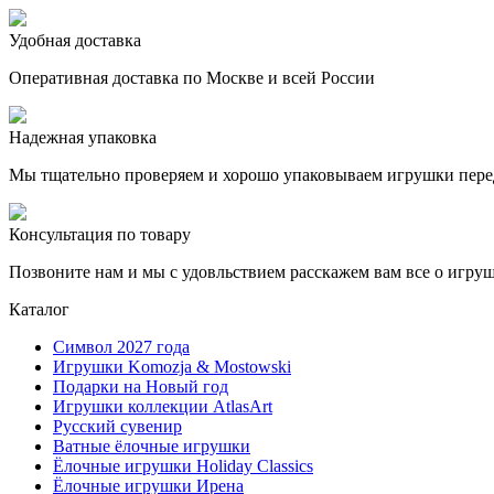
Удобная доставка
Оперативная доставка по Москве и всей России
Надежная упаковка
Мы тщательно проверяем и хорошо упаковываем игрушки пере
Консультация по товару
Позвоните нам и мы с удовльствием расскажем вам все о игру
Каталог
Символ 2027 года
Игрушки Komozja & Mostowski
Подарки на Новый год
Игрушки коллекции AtlasArt
Русский сувенир
Ватные ёлочные игрушки
Ёлочные игрушки Holiday Classics
Ëлочные игрушки Ирена