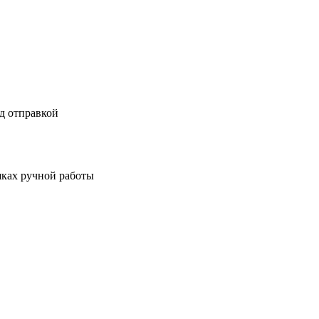
д отправкой
шках ручной работы