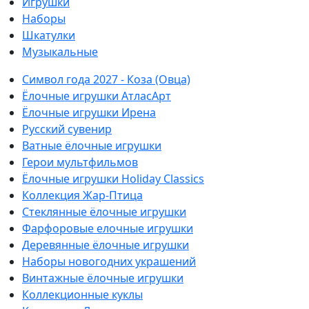
Игрушки
Наборы
Шкатулки
Музыкальные
Символ года 2027 - Коза (Овца)
Ёлочные игрушки АтласАрт
Ёлочные игрушки Ирена
Русский сувенир
Ватные ёлочные игрушки
Герои мультфильмов
Ёлочные игрушки Holiday Classics
Коллекция Жар-Птица
Стеклянные ёлочные игрушки
Фарфоровые елочные игрушки
Деревянные ёлочные игрушки
Наборы новогодних украшений
Винтажные ёлочные игрушки
Коллекционные куклы