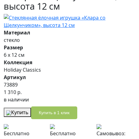
высота 12 см
Материал
стекло
Размер
6 х 12 см
Коллекция
Holiday Classics
Артикул
73889
1 310 р.
в наличии
Купить
Купить в 1 клик
Бесплатно
Бесплатно
Самовывоз: