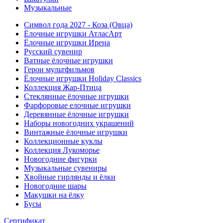
Музыкальные
Символ года 2027 - Коза (Овца)
Ёлочные игрушки АтласАрт
Ёлочные игрушки Ирена
Русский сувенир
Ватные ёлочные игрушки
Герои мультфильмов
Ёлочные игрушки Holiday Classics
Коллекция Жар-Птица
Стеклянные ёлочные игрушки
Фарфоровые елочные игрушки
Деревянные ёлочные игрушки
Наборы новогодних украшений
Винтажные ёлочные игрушки
Коллекционные куклы
Коллекция Лукоморье
Новогодние фигурки
Музыкальные сувениры
Хвойные гирлянды и ёлки
Новогодние шары
Макушки на ёлку
Бусы
Сертификат