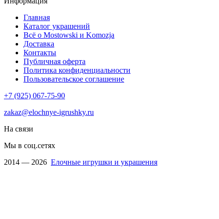
Информация
Главная
Каталог украшений
Всё о Mostowski и Komozja
Доставка
Контакты
Публичная оферта
Политика конфиденциальности
Пользовательское соглашение
+7 (925) 067-75-90
zakaz@elochnye-igrushky.ru
На связи
Мы в соц.сетях
2014 — 2026
Елочные игрушки и украшения