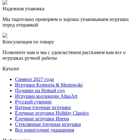
Надежная упаковка
Мы тщательно проверяем и хорошо упаковываем игрушки
перед отправкой
Консультация по товару
Позвоните нам и мы с удовльствием расскажем вам все о
игрушках ручной работы
Каталог
Символ 2027 года
Игрушки Komozja & Mostowski
Подарки на Новый год
Игрушки коллекции AtlasArt
Русский сувенир
Ватные ёлочные игрушки
Ёлочные игрушки Holiday Classics
Ëлочные игрушки Ирена
Стеклянные ёлочные игрушки
Все новогодние украшения