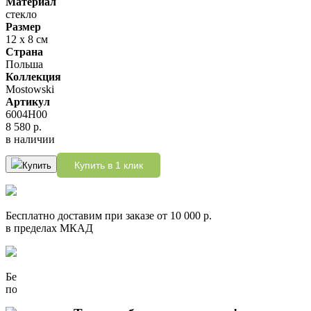
Материал
стекло
Размер
12 х 8 см
Страна
Польша
Коллекция
Mostowski
Артикул
6004H00
8 580 р.
в наличии
Купить в 1 клик
Купить
Бесплатно доставим при заказе от 10 000 р.
в пределах МКАД
Бесплатно доставим при заказе от 10 000 р.
по России до пункта выдачи СДЭК