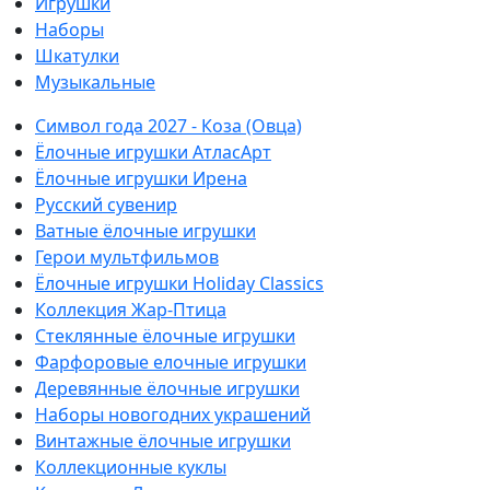
Игрушки
Наборы
Шкатулки
Музыкальные
Символ года 2027 - Коза (Овца)
Ёлочные игрушки АтласАрт
Ёлочные игрушки Ирена
Русский сувенир
Ватные ёлочные игрушки
Герои мультфильмов
Ёлочные игрушки Holiday Classics
Коллекция Жар-Птица
Стеклянные ёлочные игрушки
Фарфоровые елочные игрушки
Деревянные ёлочные игрушки
Наборы новогодних украшений
Винтажные ёлочные игрушки
Коллекционные куклы