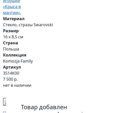
Материал
Стекло, стразы Swarovski
Размер
16 х 8,5 см
Страна
Польша
Коллекция
Komozja Family
Артикул
3514К00
7 500 р.
нет в наличии
Купить
Купить в 1 клик
Товар добавлен