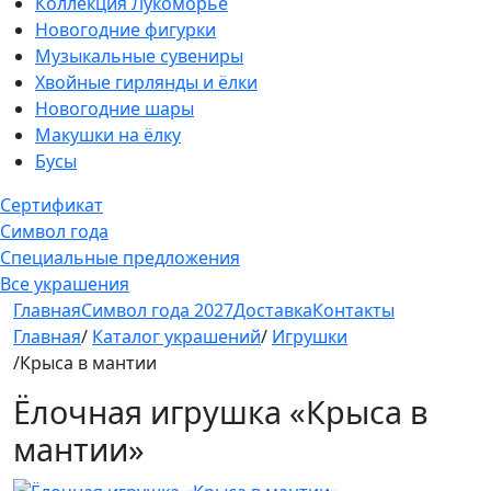
Коллекция Лукоморье
Новогодние фигурки
Музыкальные сувениры
Хвойные гирлянды и ёлки
Новогодние шары
Макушки на ёлку
Бусы
Сертификат
Символ года
Специальные предложения
Все украшения
Главная
Символ года 2027
Доставка
Контакты
Главная
/
Каталог украшений
/
Игрушки
/Крыса в мантии
Ёлочная игрушка «Крыса в
мантии»