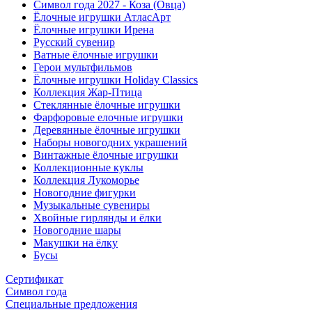
Символ года 2027 - Коза (Овца)
Ёлочные игрушки АтласАрт
Ёлочные игрушки Ирена
Русский сувенир
Ватные ёлочные игрушки
Герои мультфильмов
Ёлочные игрушки Holiday Classics
Коллекция Жар-Птица
Стеклянные ёлочные игрушки
Фарфоровые елочные игрушки
Деревянные ёлочные игрушки
Наборы новогодних украшений
Винтажные ёлочные игрушки
Коллекционные куклы
Коллекция Лукоморье
Новогодние фигурки
Музыкальные сувениры
Хвойные гирлянды и ёлки
Новогодние шары
Макушки на ёлку
Бусы
Сертификат
Символ года
Специальные предложения