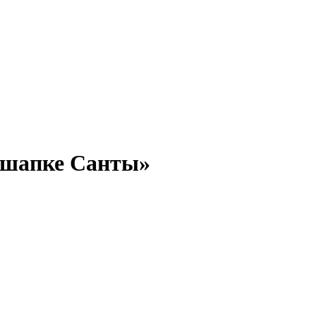
 шапке Санты»