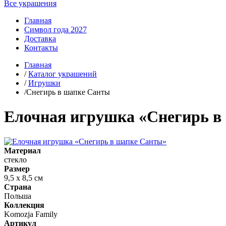
Все украшения
Главная
Символ года 2027
Доставка
Контакты
Главная
/
Каталог украшений
/
Игрушки
/Снегирь в шапке Санты
Елочная игрушка «Снегирь в
Материал
стекло
Размер
9,5 х 8,5 см
Страна
Польша
Коллекция
Komozja Family
Артикул