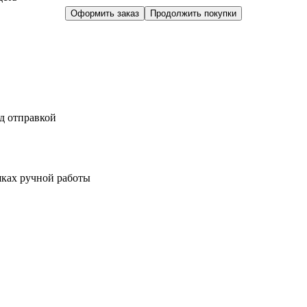
Оформить заказ
Продолжить покупки
д отправкой
шках ручной работы