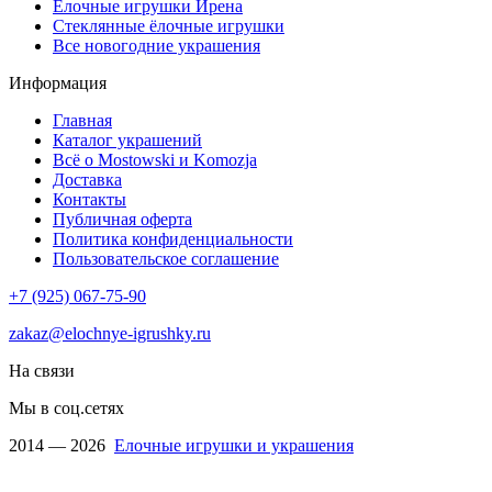
Ëлочные игрушки Ирена
Стеклянные ёлочные игрушки
Все новогодние украшения
Информация
Главная
Каталог украшений
Всё о Mostowski и Komozja
Доставка
Контакты
Публичная оферта
Политика конфиденциальности
Пользовательское соглашение
+7 (925) 067-75-90
zakaz@elochnye-igrushky.ru
На связи
Мы в соц.сетях
2014 — 2026
Елочные игрушки и украшения