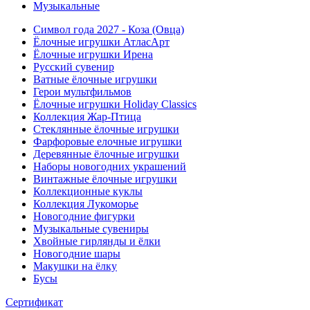
Музыкальные
Символ года 2027 - Коза (Овца)
Ёлочные игрушки АтласАрт
Ёлочные игрушки Ирена
Русский сувенир
Ватные ёлочные игрушки
Герои мультфильмов
Ёлочные игрушки Holiday Classics
Коллекция Жар-Птица
Стеклянные ёлочные игрушки
Фарфоровые елочные игрушки
Деревянные ёлочные игрушки
Наборы новогодних украшений
Винтажные ёлочные игрушки
Коллекционные куклы
Коллекция Лукоморье
Новогодние фигурки
Музыкальные сувениры
Хвойные гирлянды и ёлки
Новогодние шары
Макушки на ёлку
Бусы
Сертификат