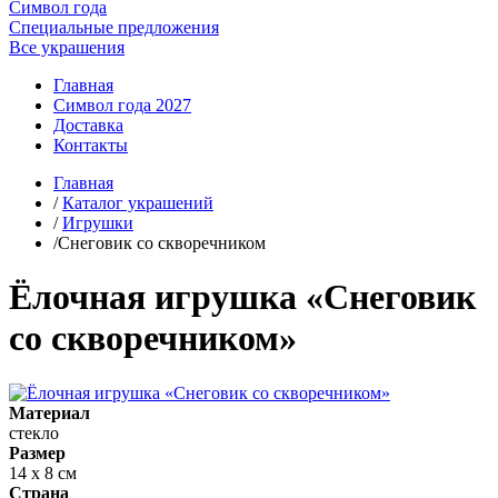
Символ года
Специальные предложения
Все украшения
Главная
Символ года 2027
Доставка
Контакты
Главная
/
Каталог украшений
/
Игрушки
/Снеговик со скворечником
Ёлочная игрушка «Снеговик
со скворечником»
Материал
стекло
Размер
14 х 8 см
Страна