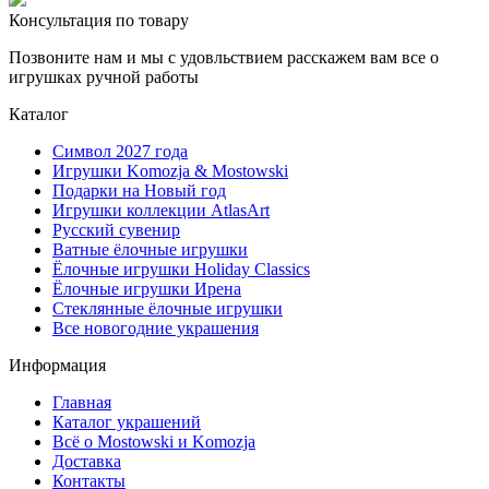
Консультация по товару
Позвоните нам и мы с удовльствием расскажем вам все о
игрушках ручной работы
Каталог
Символ 2027 года
Игрушки Komozja & Mostowski
Подарки на Новый год
Игрушки коллекции AtlasArt
Русский сувенир
Ватные ёлочные игрушки
Ёлочные игрушки Holiday Classics
Ëлочные игрушки Ирена
Стеклянные ёлочные игрушки
Все новогодние украшения
Информация
Главная
Каталог украшений
Всё о Mostowski и Komozja
Доставка
Контакты