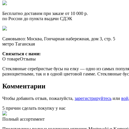
Бесплатно доставим при заказе от 10 000 р.
по России до пункта выдачи СДЭК
Самовывоз: Москва, Гончарная набережная, дом 3, стр. 5
метро Таганская
Связаться с нами:
О товаре
Отзывы
Стеклянные серебристые бусы на елку — одно из самых попул
разноцветными, так и в одной цветовой гамме. Стеклянные б
Комментарии
Чтобы добавить отзыв, пожалуйста,
зарегистрируйтесь
или
вой
5 причин сделать покупку у нас
Полный ассортимент
Представлены полные коллекции игрушек Mostowski и Komozja