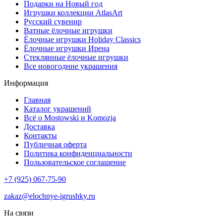
Подарки на Новый год
Игрушки коллекции AtlasArt
Русский сувенир
Ватные ёлочные игрушки
Ёлочные игрушки Holiday Classics
Ëлочные игрушки Ирена
Стеклянные ёлочные игрушки
Все новогодние украшения
Информация
Главная
Каталог украшений
Всё о Mostowski и Komozja
Доставка
Контакты
Публичная оферта
Политика конфиденциальности
Пользовательское соглашение
+7 (925) 067-75-90
zakaz@elochnye-igrushky.ru
На связи