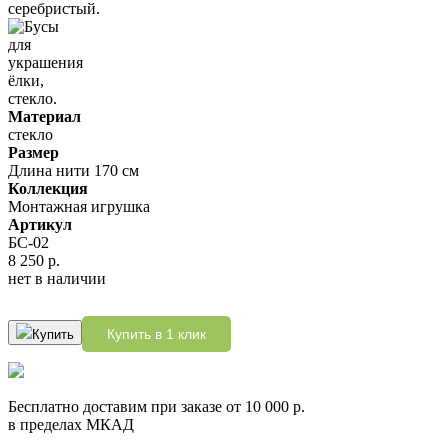
Материал
стекло
Размер
Длина нити 170 см
Коллекция
Монтажная игрушка
Артикул
БС-02
8 250 р.
нет в наличии
Купить в 1 клик
Купить
Бесплатно доставим при заказе от 10 000 р.
в пределах МКАД