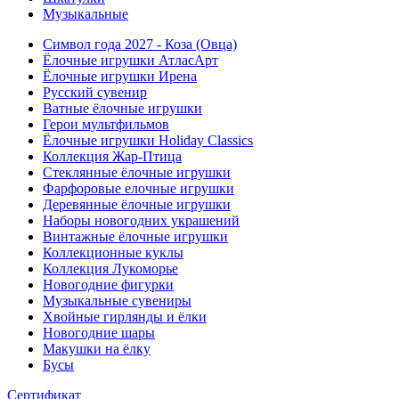
Музыкальные
Символ года 2027 - Коза (Овца)
Ёлочные игрушки АтласАрт
Ёлочные игрушки Ирена
Русский сувенир
Ватные ёлочные игрушки
Герои мультфильмов
Ёлочные игрушки Holiday Classics
Коллекция Жар-Птица
Стеклянные ёлочные игрушки
Фарфоровые елочные игрушки
Деревянные ёлочные игрушки
Наборы новогодних украшений
Винтажные ёлочные игрушки
Коллекционные куклы
Коллекция Лукоморье
Новогодние фигурки
Музыкальные сувениры
Хвойные гирлянды и ёлки
Новогодние шары
Макушки на ёлку
Бусы
Сертификат