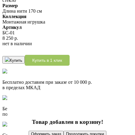
стекло
Размер
Длина нити 170 см
Коллекция
Монтажная игрушка
Артикул
БС-01
8 250 р.
нет в наличии
Купить в 1 клик
Купить
Бесплатно доставим при заказе от 10 000 р.
в пределах МКАД
Бесплатно доставим при заказе от 10 000 р.
по России до пункта выдачи СДЭК
Товар добавлен в корзину!
Оформить заказ
Продолжить покупки