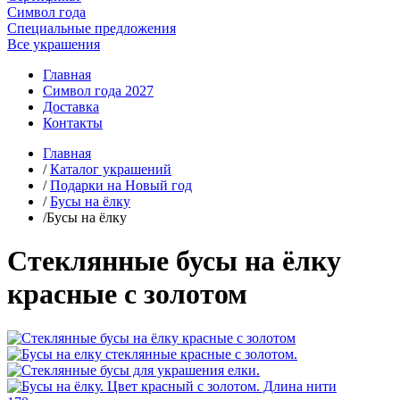
Символ года
Специальные предложения
Все украшения
Главная
Символ года 2027
Доставка
Контакты
Главная
/
Каталог украшений
/
Подарки на Новый год
/
Бусы на ёлку
/Бусы на ёлку
Стеклянные бусы на ёлку
красные с золотом