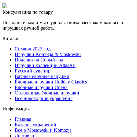
Консультация по товару
Позвоните нам и мы с удовльствием расскажем вам все о
игрушках ручной работы
Каталог
Символ 2027 года
Игрушки Komozja & Mostowski
Подарки на Новый год
Игрушки коллекции AtlasArt
Русский сувенир
Ватные ёлочные игрушки
Ёлочные игрушки Holiday Classics
Ëлочные игрушки Ирена
Стеклянные ёлочные игрушки
Все новогодние украшения
Информация
Главная
Каталог украшений
Всё о Mostowski и Komozja
Доставка