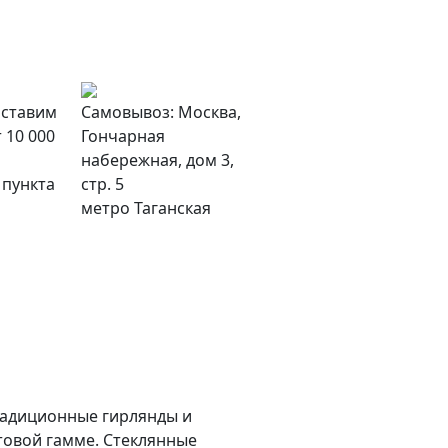
оставим
Самовывоз: Москва,
 10 000
Гончарная
набережная, дом 3,
 пункта
стр. 5
метро Таганская
радиционные гирлянды и
етовой гамме. Стеклянные