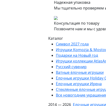
Надежная упаковка
Мы тщательно проверяем и
Консультация по товару
Позвоните нам и мы с удов
Каталог
Символ 2027 года
Игрушки Komozja & Mosto
Подарки на Новый год
Игрушки коллекции AtlasAr
Русский сувенир
Ватные ёлочные игрушки
Ёлочные игрушки Holiday C
Ëлочные игрушки Ирена
Стеклянные ёлочные игру
Все новогодние украшени
2014 — 2026
Елочные игрушки