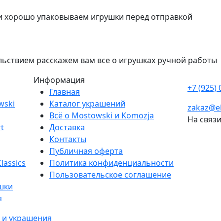
 хорошо упаковываем игрушки перед отправкой
льствием расскажем вам все о игрушках ручной работы
Информация
+7 (925) 
Главная
wski
Каталог украшений
zakaz@el
Всё о Mostowski и Komozja
На связ
t
Доставка
Контакты
Публичная оферта
lassics
Политика конфиденциальности
Пользовательское соглашение
шки
я
 и украшения