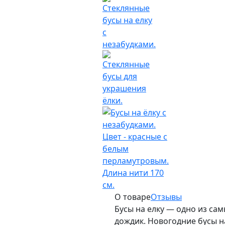
О товаре
Отзывы
Бусы на елку — одно из с
дождик. Новогодние бусы н