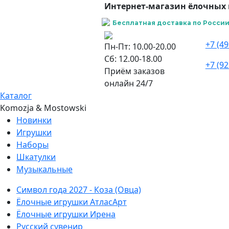
Интернет-магазин ёлочных 
Бесплатная доставка по России 
+7 (49
Пн-Пт: 10.00-20.00
Сб: 12.00-18.00
+7 (92
Приём заказов
онлайн 24/7
Каталог
Komozja & Mostowski
Новинки
Игрушки
Наборы
Шкатулки
Музыкальные
Символ года 2027 - Коза (Овца)
Ёлочные игрушки АтласАрт
Ёлочные игрушки Ирена
Русский сувенир