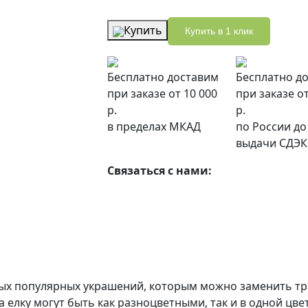
Купить
Купить в 1 клик
Бесплатно доставим
Бесплатно д
при заказе от 10 000
при заказе от
р.
р.
в пределах МКАД
по России до
выдачи СДЭК
Связаться с нами:
амых популярных украшений, которым можно заменить т
а елку могут быть как разноцветными, так и в одной цв