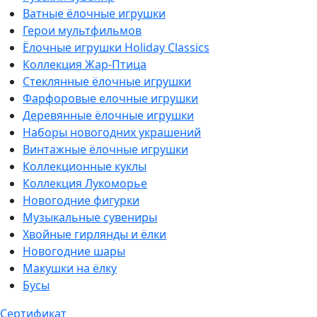
Ватные ёлочные игрушки
Герои мультфильмов
Ёлочные игрушки Holiday Classics
Коллекция Жар-Птица
Стеклянные ёлочные игрушки
Фарфоровые елочные игрушки
Деревянные ёлочные игрушки
Наборы новогодних украшений
Винтажные ёлочные игрушки
Коллекционные куклы
Коллекция Лукоморье
Новогодние фигурки
Музыкальные сувениры
Хвойные гирлянды и ёлки
Новогодние шары
Макушки на ёлку
Бусы
Сертификат