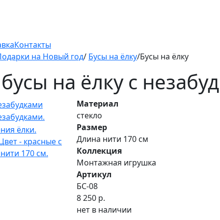
авка
Контакты
Подарки на Новый год
/
Бусы на ёлку
/Бусы на ёлку
бусы на ёлку с незабу
Материал
стекло
Размер
Длина нити 170 см
Коллекция
Монтажная игрушка
Артикул
БС-08
8 250 р.
нет в наличии