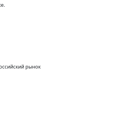
е.
российский рынок