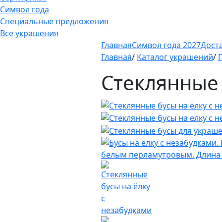
Символ года
Специальные предложения
Все украшения
Главная
Символ года 2027
Дост
Главная
/
Каталог украшений
/
Стеклянные 