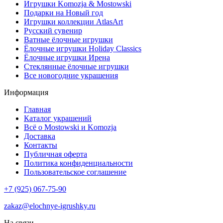
Игрушки Komozja & Mostowski
Подарки на Новый год
Игрушки коллекции AtlasArt
Русский сувенир
Ватные ёлочные игрушки
Ёлочные игрушки Holiday Classics
Ëлочные игрушки Ирена
Стеклянные ёлочные игрушки
Все новогодние украшения
Информация
Главная
Каталог украшений
Всё о Mostowski и Komozja
Доставка
Контакты
Публичная оферта
Политика конфиденциальности
Пользовательское соглашение
+7 (925) 067-75-90
zakaz@elochnye-igrushky.ru
На связи