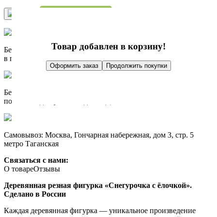
Купить в 1 клик
Купить
Товар добавлен в корзину!
Бесплатно доставим при заказе от 10 000 р.
в пределах МКАД
Оформить заказ
Продолжить покупки
Бесплатно доставим при заказе от 10 000 р.
по России до пункта выдачи СДЭК
Самовывоз: Москва, Гончарная набережная, дом 3, стр. 5
метро Таганская
Связаться с нами:
О товаре
Отзывы
Деревянная резная фигурка «Снегурочка с ёлочкой».
Сделано в России
Каждая деревянная фигурка — уникальное произведение