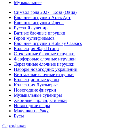
Музыкальные
Символ года 2027 - Коза (Овца)
Ёлочные игрушки АтласАрт
Ёлочные игрушки Ирена
Русский сувенир
Ватные ёлочные игрушки
Герои мультфильмов
Ёлочные игрушки Holiday Classics
Коллекция Жар-Птица
Стеклянные ёлочные игрушки
Фарфоровые елочные игрушки
Деревянные ёлочные игрушки
Наборы новогодних украшений
Винтажные ёлочные игрушки
Коллекционные куклы
Коллекция Лукоморье
Новогодние фигурки
Музыкальные сувениры
Хвойные гирлянды и ёлки
Новогодние шары
Макушки на ёлку
Бусы
Сертификат