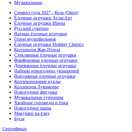
Музыкальные
Символ года 2027 - Коза (Овца)
Ёлочные игрушки АтласАрт
Ёлочные игрушки Ирена
Русский сувенир
Ватные ёлочные игрушки
Герои мультфильмов
Ёлочные игрушки Holiday Classics
Коллекция Жар-Птица
Стеклянные ёлочные игрушки
Фарфоровые елочные игрушки
Деревянные ёлочные игрушки
Наборы новогодних украшений
Винтажные ёлочные игрушки
Коллекционные куклы
Коллекция Лукоморье
Новогодние фигурки
Музыкальные сувениры
Хвойные гирлянды и ёлки
Новогодние шары
Макушки на ёлку
Бусы
Сертификат