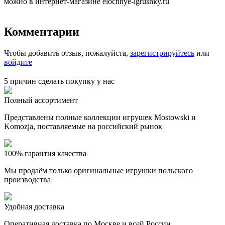
можно в интернет-магазине elochnye-igrushky.ru
Комментарии
Чтобы добавить отзыв, пожалуйста,
зарегистрируйтесь
или
войдите
5 причин сделать покупку у нас
Полный ассортимент
Представлены полные коллекции игрушек Mostowski и
Komozja, поставляемые на российский рынок
100% гарантия качества
Мы продаём только оригинальные игрушки польского
производства
Удобная доставка
Оперативная доставка по Москве и всей России