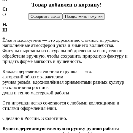
Товар добавлен в корзину!
Связаться с нами:
О товаре
Отзывы
Оформить заказ
Продолжить покупки
Набор деревянных ёлочных игрушек «Ёлочка и
Щелкунчик». Сделано в России
Ёлка и Щелкунчик — это деревянные ёлочные игрушки,
наполненные атмосферой уюта и зимнего волшебства.
Фигуры вырезаны из натуральной древесины и тщательно
обработана вручную, чтобы сохранить природную фактуру и
придать форме мягкость и душевность.
Каждая деревянная ёлочная игрушка — это:
авторский образ с характером
ручная резьба, вдохновлённая орнаментами разных культур
эксклюзивная роспись
душа и тепло мастерской работы
Эти игрушки легко сочетаются с любыми коллекциями и
стилями оформления ёлки.
Сделано в России. Экологично.
Купить деревянную ёлочную игрушку ручной работы