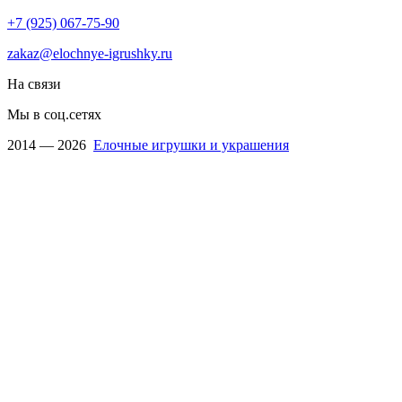
+7 (925) 067-75-90
zakaz@elochnye-igrushky.ru
На связи
Мы в соц.сетях
2014 — 2026
Елочные игрушки и украшения