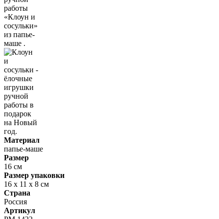
Материал
папье-маше
Размер
16 см
Размер упаковки
16 х 11 х 8 см
Страна
Россия
Артикул