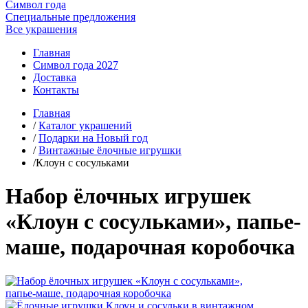
Символ года
Специальные предложения
Все украшения
Главная
Символ года 2027
Доставка
Контакты
Главная
/
Каталог украшений
/
Подарки на Новый год
/
Винтажные ёлочные игрушки
/Клоун с сосульками
Набор ёлочных игрушек
«Клоун с сосульками», папье-
маше, подарочная коробочка