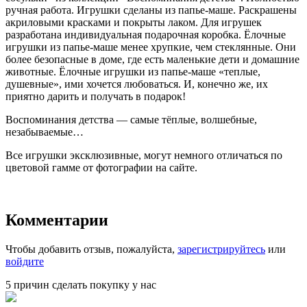
ручная работа. Игрушки сделаны из папье-маше. Раскрашены
акриловыми красками и покрыты лаком. Для игрушек
разработана индивидуальная подарочная коробка. Ёлочные
игрушки из папье-маше менее хрупкие, чем стеклянные. Они
более безопасные в доме, где есть маленькие дети и домашние
животные. Ёлочные игрушки из папье-маше «теплые,
душевные», ими хочется любоваться. И, конечно же, их
приятно дарить и получать в подарок!
Воспоминания детства — самые тёплые, волшебные,
незабываемые…
Все игрушки эксклюзивные, могут немного отличаться по
цветовой гамме от фотографии на сайте.
Комментарии
Чтобы добавить отзыв, пожалуйста,
зарегистрируйтесь
или
войдите
5 причин сделать покупку у нас