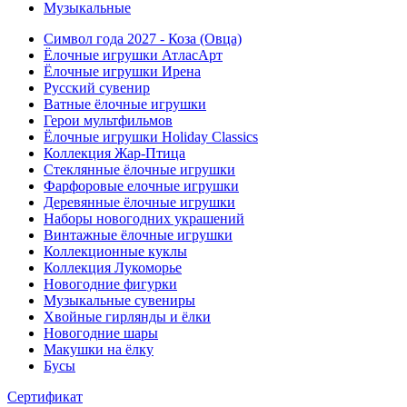
Музыкальные
Символ года 2027 - Коза (Овца)
Ёлочные игрушки АтласАрт
Ёлочные игрушки Ирена
Русский сувенир
Ватные ёлочные игрушки
Герои мультфильмов
Ёлочные игрушки Holiday Classics
Коллекция Жар-Птица
Стеклянные ёлочные игрушки
Фарфоровые елочные игрушки
Деревянные ёлочные игрушки
Наборы новогодних украшений
Винтажные ёлочные игрушки
Коллекционные куклы
Коллекция Лукоморье
Новогодние фигурки
Музыкальные сувениры
Хвойные гирлянды и ёлки
Новогодние шары
Макушки на ёлку
Бусы
Сертификат