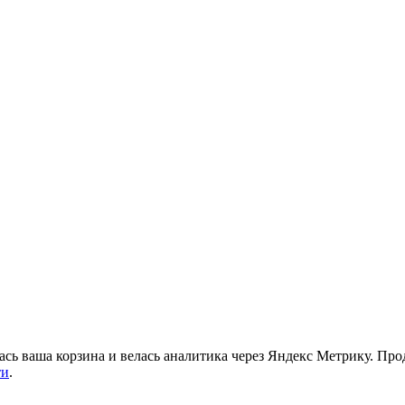
ась ваша корзина и велась аналитика через Яндекс Метрику. Про
ти
.