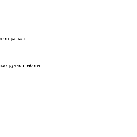
д отправкой
шках ручной работы