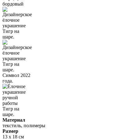
Материал
текстиль, полимеры
Размер
13 х 18 см