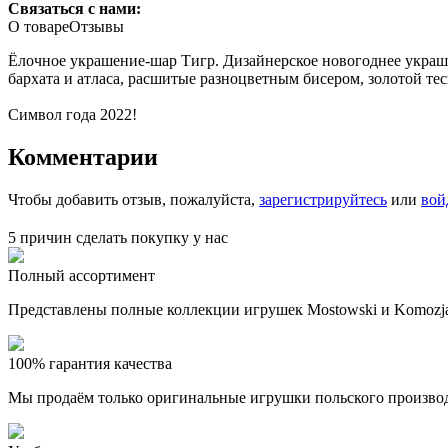
Связаться с нами:
О товаре
Отзывы
Ёлочное украшение-шар Тигр. Дизайнерское новогоднее украш
бархата и атласа, расшитые разноцветным бисером, золотой т
Символ года 2022!
Комментарии
Чтобы добавить отзыв, пожалуйста,
зарегистрируйтесь
или
вой
5 причин сделать покупку у нас
Полный ассортимент
Представлены полные коллекции игрушек Mostowski и Komozja
100% гарантия качества
Мы продаём только оригинальные игрушки польского произво