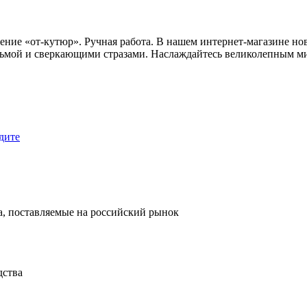
ение «от-кутюр». Ручная работа. В нашем интернет-магазине н
есьмой и сверкающими стразами. Наслаждайтесь великолепным м
дите
, поставляемые на российский рынок
дства