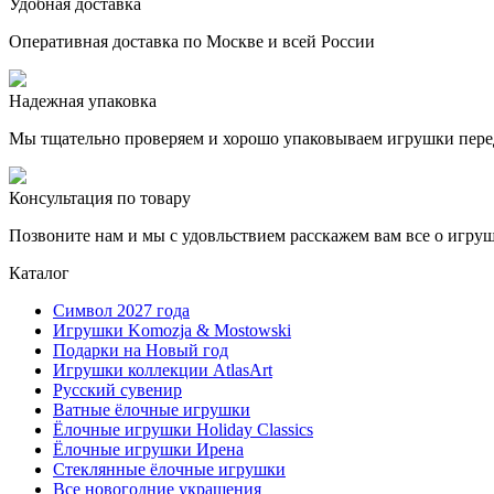
Удобная доставка
Оперативная доставка по Москве и всей России
Надежная упаковка
Мы тщательно проверяем и хорошо упаковываем игрушки пере
Консультация по товару
Позвоните нам и мы с удовльствием расскажем вам все о игру
Каталог
Символ 2027 года
Игрушки Komozja & Mostowski
Подарки на Новый год
Игрушки коллекции AtlasArt
Русский сувенир
Ватные ёлочные игрушки
Ёлочные игрушки Holiday Classics
Ëлочные игрушки Ирена
Стеклянные ёлочные игрушки
Все новогодние украшения