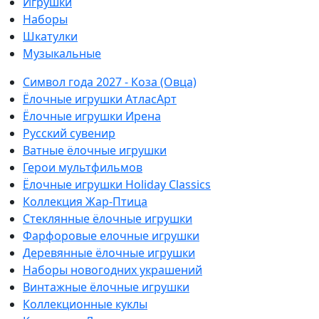
Игрушки
Наборы
Шкатулки
Музыкальные
Символ года 2027 - Коза (Овца)
Ёлочные игрушки АтласАрт
Ёлочные игрушки Ирена
Русский сувенир
Ватные ёлочные игрушки
Герои мультфильмов
Ёлочные игрушки Holiday Classics
Коллекция Жар-Птица
Стеклянные ёлочные игрушки
Фарфоровые елочные игрушки
Деревянные ёлочные игрушки
Наборы новогодних украшений
Винтажные ёлочные игрушки
Коллекционные куклы