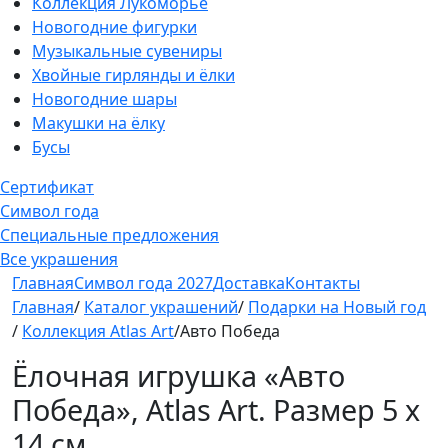
Коллекция Лукоморье
Новогодние фигурки
Музыкальные сувениры
Хвойные гирлянды и ёлки
Новогодние шары
Макушки на ёлку
Бусы
Сертификат
Символ года
Специальные предложения
Все украшения
Главная
Символ года 2027
Доставка
Контакты
Главная
/
Каталог украшений
/
Подарки на Новый год
/
Коллекция Atlas Art
/Авто Победа
Ёлочная игрушка «Авто
Победа», Atlas Art. Размер 5 х
14 см.