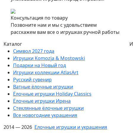
Консультация по товару
Позвоните нам и мы с удовльствием
расскажем вам все о игрушках ручной работы
Каталог
И
Символ 2027 года
Игрушки Komozja & Mostowski
Подарки на Новый год
Игрушки коллекции AtlasArt
Русский сувенир
Ватные ёлочные игрушки
Ёлочные игрушки Holiday Classics
Ëлочные игрушки Ирена
Стеклянные ёлочные игрушки
Все новогодние украшения
2014 — 2026
Елочные игрушки и украшения