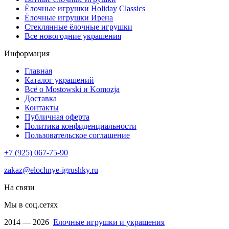
Ёлочные игрушки Holiday Classics
Ëлочные игрушки Ирена
Стеклянные ёлочные игрушки
Все новогодние украшения
Информация
Главная
Каталог украшений
Всё о Mostowski и Komozja
Доставка
Контакты
Публичная оферта
Политика конфиденциальности
Пользовательское соглашение
+7 (925) 067-75-90
zakaz@elochnye-igrushky.ru
На связи
Мы в соц.сетях
2014 — 2026
Елочные игрушки и украшения