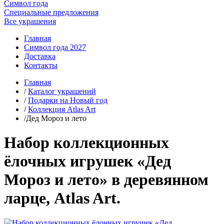
Символ года
Специальные предложения
Все украшения
Главная
Символ года 2027
Доставка
Контакты
Главная
/
Каталог украшений
/
Подарки на Новый год
/
Коллекция Atlas Art
/Дед Мороз и лето
Набор коллекционных
ёлочных игрушек «Дед
Мороз и лето» в деревянном
ларце, Atlas Art.