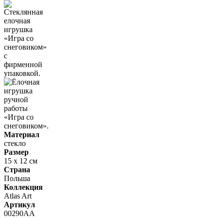
Материал
стекло
Размер
15 х 12 см
Страна
Польша
Коллекция
Atlas Art
Артикул
00290АА