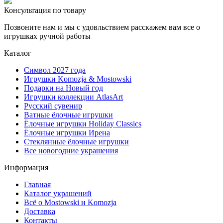
Консультация по товару
Позвоните нам и мы с удовльствием расскажем вам все о
игрушках ручной работы
Каталог
Символ 2027 года
Игрушки Komozja & Mostowski
Подарки на Новый год
Игрушки коллекции AtlasArt
Русский сувенир
Ватные ёлочные игрушки
Ёлочные игрушки Holiday Classics
Ëлочные игрушки Ирена
Стеклянные ёлочные игрушки
Все новогодние украшения
Информация
Главная
Каталог украшений
Всё о Mostowski и Komozja
Доставка
Контакты