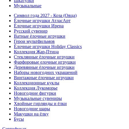
Шкатулки
Музыкальные
Символ года 2027 - Коза (Овца)
Ёлочные игрушки АтласАрт
Ёлочные игрушки Ирена
Русский сувенир
Ватные ёлочные игрушки
Герои мультфильмов
Ёлочные игрушки Holiday Classics
Коллекция Жар-Птица
Стеклянные ёлочные игрушки
Фарфоровые елочные игрушки
Деревянные ёлочные игрушки
Наборы новогодних украшений
Винтажные ёлочные игрушки
Коллекционные куклы
Коллекция Лукоморье
Новогодние фигурки
Музыкальные сувениры
Хвойные гирлянды и ёлки
Новогодние шары
Макушки на ёлку
Бусы
Сертификат