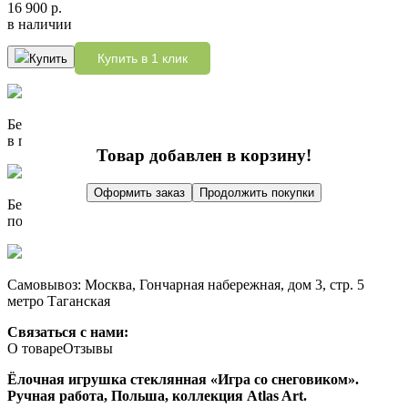
16 900 р.
в наличии
Купить в 1 клик
Купить
Бесплатно доставим при заказе от 10 000 р.
в пределах МКАД
Товар добавлен в корзину!
Оформить заказ
Продолжить покупки
Бесплатно доставим при заказе от 10 000 р.
по России до пункта выдачи СДЭК
Самовывоз: Москва, Гончарная набережная, дом 3, стр. 5
метро Таганская
Связаться с нами:
О товаре
Отзывы
Ёлочная игрушка стеклянная «Игра со снеговиком».
Ручная работа, Польша, коллекция Atlas Art.