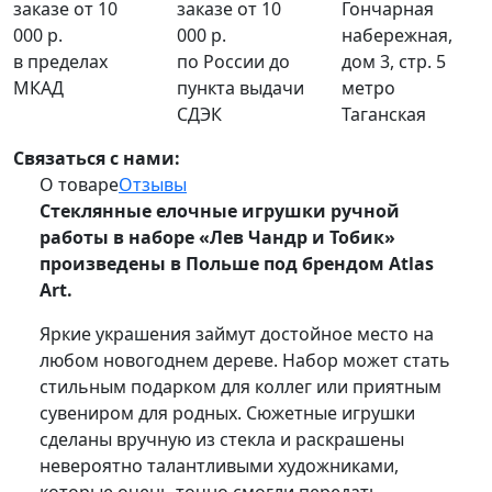
заказе от 10
заказе от 10
Гончарная
000 р.
000 р.
набережная,
в пределах
по России до
дом 3, стр. 5
МКАД
пункта выдачи
метро
СДЭК
Таганская
Связаться с нами:
О товаре
Отзывы
Стеклянные елочные игрушки ручной
работы в наборе «Лев Чандр и Тобик»
произведены в Польше под брендом Atlas
Art.
Яркие украшения займут достойное место на
любом новогоднем дереве. Набор может стать
стильным подарком для коллег или приятным
сувениром для родных. Сюжетные игрушки
сделаны вручную из стекла и раскрашены
невероятно талантливыми художниками,