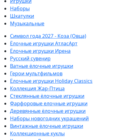
Игрушки
Наборы
Шкатулки
Музыкальные
Символ года 2027 - Коза (Овца)
Ёлочные игрушки АтласАрт
Ёлочные игрушки Ирена
Русский сувенир
Ватные ёлочные игрушки
Герои мультфильмов
Ёлочные игрушки Holiday Classics
Коллекция Жар-Птица
Стеклянные ёлочные игрушки
Фарфоровые елочные игрушки
Деревянные ёлочные игрушки
Наборы новогодних украшений
Винтажные ёлочные игрушки
Коллекционные куклы