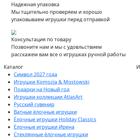
Надежная упаковка
Мы тщательно проверяем и хорошо
упаковываем игрушки перед отправкой
Консультация по товару
Позвоните нам и мы с удовльствием
расскажем вам все о игрушках ручной работы
Каталог
И
Символ 2027 года
Игрушки Komozja & Mostowski
Подарки на Новый год
Игрушки коллекции AtlasArt
Русский сувенир
Ватные ёлочные игрушки
Ёлочные игрушки Holiday Classics
Ëлочные игрушки Ирена
Стеклянные ёлочные игрушки