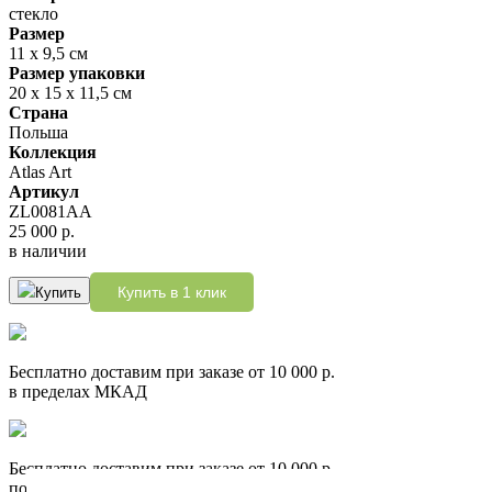
стекло
Размер
11 х 9,5 см
Размер упаковки
20 х 15 х 11,5 см
Страна
Польша
Коллекция
Atlas Art
Артикул
ZL0081АА
25 000 р.
в наличии
Купить в 1 клик
Купить
Бесплатно доставим при заказе от 10 000 р.
в пределах МКАД
Бесплатно доставим при заказе от 10 000 р.
по России до пункта выдачи СДЭК