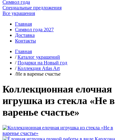
Символ года
Специальные предложения
Все украшения
Главная
Символ года 2027
Доставка
Контакты
Главная
/
Каталог украшений
/
Подарки на Новый год
/
Коллекция Atlas Art
/Не в варенье счастье
Коллекционная елочная
игрушка из стекла «Не в
варенье счастье»