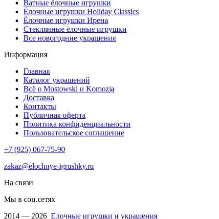
Ватные ёлочные игрушки
Ёлочные игрушки Holiday Classics
Ëлочные игрушки Ирена
Стеклянные ёлочные игрушки
Все новогодние украшения
Информация
Главная
Каталог украшений
Всё о Mostowski и Komozja
Доставка
Контакты
Публичная оферта
Политика конфиденциальности
Пользовательское соглашение
+7 (925) 067-75-90
zakaz@elochnye-igrushky.ru
На связи
Мы в соц.сетях
2014 — 2026
Елочные игрушки и украшения