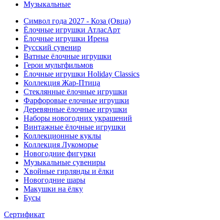
Музыкальные
Символ года 2027 - Коза (Овца)
Ёлочные игрушки АтласАрт
Ёлочные игрушки Ирена
Русский сувенир
Ватные ёлочные игрушки
Герои мультфильмов
Ёлочные игрушки Holiday Classics
Коллекция Жар-Птица
Стеклянные ёлочные игрушки
Фарфоровые елочные игрушки
Деревянные ёлочные игрушки
Наборы новогодних украшений
Винтажные ёлочные игрушки
Коллекционные куклы
Коллекция Лукоморье
Новогодние фигурки
Музыкальные сувениры
Хвойные гирлянды и ёлки
Новогодние шары
Макушки на ёлку
Бусы
Сертификат