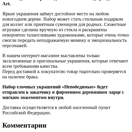
Art.
Яркие украшения займут достойное место на любом
новогоднем дереве. Набор может стать стильным подарком
для коллег или приятным сувениром для родных. Сюжетные
игрушки сделаны вручную из стекла и раскрашены
невероятно талантливыми художниками, которые очень точно
смогли передать неподражаемую мимику и эмоциональность
персонажей.
В нашем интернет-магазине выставлены только
эксклюзивные и оригинальные украшения, которые отвечают
всем требованиям качества.
Перед доставкой к покупателю товар тщательно проверяется
на наличие брака.
Набор елочных украшений «Непобедимые» будет
отправлен к заказчику в фирменном деревянном ларце с
мягким ложементом внутри.
Доставка осуществляется в любой населенный пункт
Российской Федерации.
Комментарии