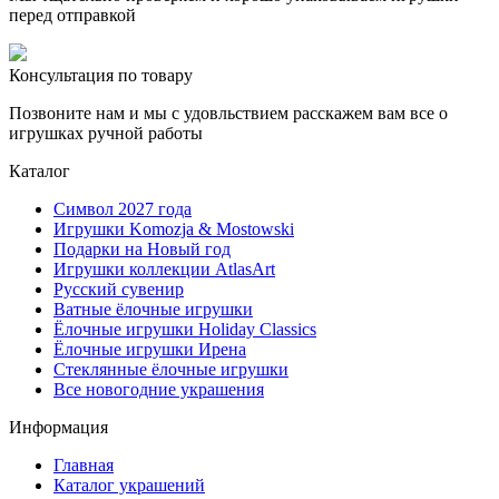
перед отправкой
Консультация по товару
Позвоните нам и мы с удовльствием расскажем вам все о
игрушках ручной работы
Каталог
Символ 2027 года
Игрушки Komozja & Mostowski
Подарки на Новый год
Игрушки коллекции AtlasArt
Русский сувенир
Ватные ёлочные игрушки
Ёлочные игрушки Holiday Classics
Ëлочные игрушки Ирена
Стеклянные ёлочные игрушки
Все новогодние украшения
Информация
Главная
Каталог украшений