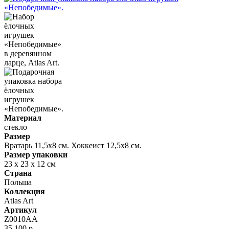
Материал
стекло
Размер
Вратарь 11,5х8 см. Хоккеист 12,5х8 см.
Размер упаковки
23 х 23 х 12 см
Страна
Польша
Коллекция
Atlas Art
Артикул
Z0010AA
35 100 р.