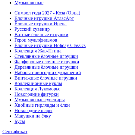
Музыкальные
Символ года 2027 - Коза (Овца)
Ёлочные игрушки АтласАрт
Ёлочные игрушки Ирена
Русский сувенир
Ватные ёлочные игрушки
Герои мультфильмов
Ёлочные игрушки Holiday Classics
Коллекция Жар-Птица
Стеклянные ёлочные игрушки
Фарфоровые елочные игрушки
Деревянные ёлочные игрушки
Наборы новогодних украшений
Винтажные ёлочные игрушки
Коллекционные куклы
Коллекция Лукоморье
Новогодние фигурки
Музыкальные сувениры
Хвойные гирлянды и ёлки
Новогодние шары
Макушки на ёлку
Бусы
Сертификат