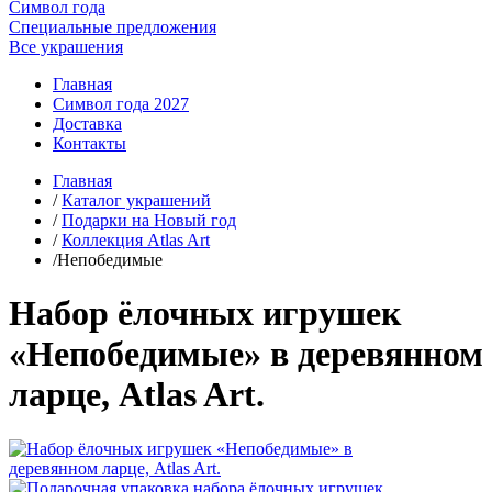
Символ года
Специальные предложения
Все украшения
Главная
Символ года 2027
Доставка
Контакты
Главная
/
Каталог украшений
/
Подарки на Новый год
/
Коллекция Atlas Art
/Непобедимые
Набор ёлочных игрушек
«Непобедимые» в деревянном
ларце, Atlas Art.