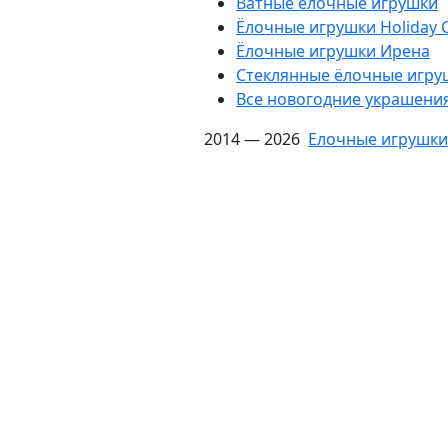
Ватные ёлочные игрушки
Ёлочные игрушки Holiday C
Ëлочные игрушки Ирена
Стеклянные ёлочные игру
Все новогодние украшени
2014 — 2026
Елочные игрушки