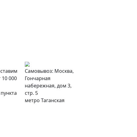
оставим
Самовывоз: Москва,
 10 000
Гончарная
набережная, дом 3,
 пункта
стр. 5
метро Таганская