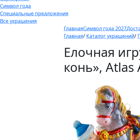
Символ года
Специальные предложения
Все украшения
Главная
Символ года 2027
Дост
Главная
/
Каталог украшений
/
Елочная иг
конь», Atlas 