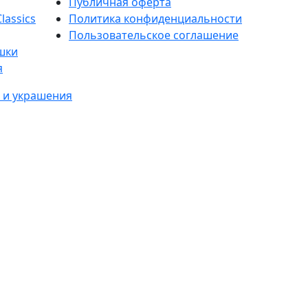
Публичная оферта
lassics
Политика конфиденциальности
Пользовательское соглашение
шки
я
 и украшения