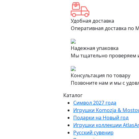
Удобная доставка
Оперативная доставка по М
Надежная упаковка
Мы тщательно проверяем и
Консультация по товару
Позвоните нам и мы с удов
Каталог
Символ 2027 года
Игрушки Komozja & Mosto
Подарки на Новый год
Игрушки коллекции AtlasAr
Русский сувенир