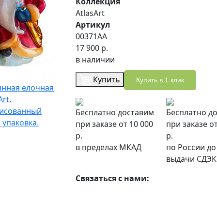
Коллекция
AtlasArt
Артикул
00371АА
17 900 р.
в наличии
Купить
Купить в 1 клик
Бесплатно доставим
Бесплатно д
при заказе от 10 000
при заказе от
р.
р.
в пределах МКАД
по России до
выдачи СДЭК
Связаться с нами: