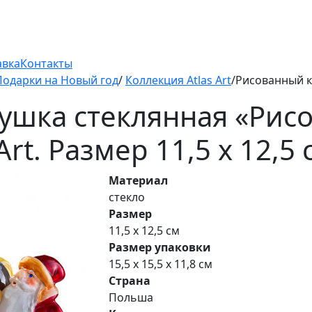
авка
Контакты
Подарки на Новый год
/
Коллекция Atlas Art
/Рисованный 
рушка стеклянная «Рис
Art. Размер 11,5 х 12,5 
Материал
стекло
Размер
11,5 х 12,5 см
Размер упаковки
15,5 х 15,5 х 11,8 см
Страна
Польша