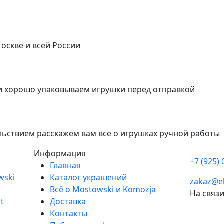
оскве и всей России
 хорошо упаковываем игрушки перед отправкой
льствием расскажем вам все о игрушках ручной работы
Информация
+7 (925) 
Главная
wski
Каталог украшений
zakaz@el
Всё о Mostowski и Komozja
На связ
t
Доставка
Контакты