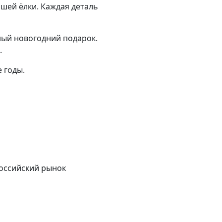
шей ёлки. Каждая деталь
ный новогодний подарок.
.
 годы.
российский рынок