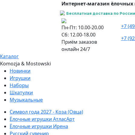
Интернет-магазин ёлочных 
Бесплатная доставка по России 
+7 (49
Пн-Пт: 10.00-20.00
Сб: 12.00-18.00
+7 (92
Приём заказов
онлайн 24/7
Каталог
Komozja & Mostowski
Новинки
Игрушки
Наборы
Шкатулки
Музыкальные
Символ года 2027 - Коза (Овца)
Ёлочные игрушки АтласАрт
Ёлочные игрушки Ирена
Русский сувенир