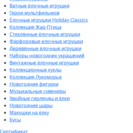
Ватные ёлочные игрушки
Герои мультфильмов
Ёлочные игрушки Holiday Classics
Коллекция Жар-Птица
Стеклянные ёлочные игрушки
Фарфоровые елочные игрушки
Деревянные ёлочные игрушки
Наборы новогодних украшений
Винтажные ёлочные игрушки
Коллекционные куклы
Коллекция Лукоморье
Новогодние фигурки
Музыкальные сувениры
Хвойные гирлянды и ёлки
Новогодние шары
Макушки на ёлку
Бусы
Сертификат