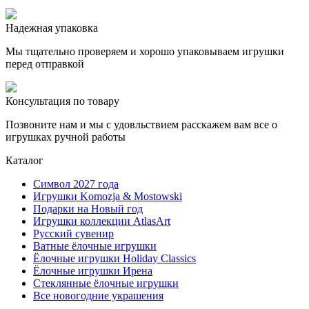
Надежная упаковка
Мы тщательно проверяем и хорошо упаковываем игрушки
перед отправкой
Консультация по товару
Позвоните нам и мы с удовльствием расскажем вам все о
игрушках ручной работы
Каталог
Символ 2027 года
Игрушки Komozja & Mostowski
Подарки на Новый год
Игрушки коллекции AtlasArt
Русский сувенир
Ватные ёлочные игрушки
Ёлочные игрушки Holiday Classics
Ëлочные игрушки Ирена
Стеклянные ёлочные игрушки
Все новогодние украшения