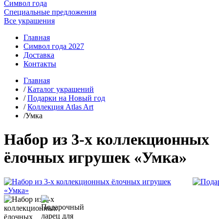
Символ года
Специальные предложения
Все украшения
Главная
Символ года 2027
Доставка
Контакты
Главная
/
Каталог украшений
/
Подарки на Новый год
/
Коллекция Atlas Art
/Умка
Набор из 3-х коллекционных
ёлочных игрушек «Умка»