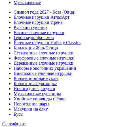
Музыкальные
Символ года 2027 - Коза (Овца)
Ёлочные игрушки АтласАрт
Ёлочные игрушки Ирена
Русский сувенир
Ватные ёлочные игрушки
Герои мультфильмов
Ёлочные игрушки Holiday Classics
Коллекция Жар-Птица
Стеклянные ёлочные игрушки
Фарфоровые елочные игрушки
Деревянные ёлочные игрушки
Наборы новогодних украшений
Винтажные ёлочные игрушки
Коллекционные куклы
Коллекция Лукоморье
Новогодние фигурки
Музыкальные сувениры
Хвойные гирлянды и ёлки
Новогодние шары
Макушки на ёлку
Бусы
Сертификат