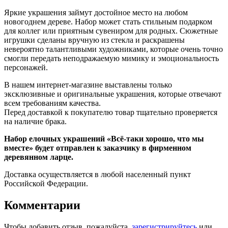
Яркие украшения займут достойное место на любом
новогоднем дереве. Набор может стать стильным подарком
для коллег или приятным сувениром для родных. Сюжетные
игрушки сделаны вручную из стекла и раскрашены
невероятно талантливыми художниками, которые очень точно
смогли передать неподражаемую мимику и эмоциональность
персонажей.
В нашем интернет-магазине выставлены только
эксклюзивные и оригинальные украшения, которые отвечают
всем требованиям качества.
Перед доставкой к покупателю товар тщательно проверяется
на наличие брака.
Набор елочных украшений «Всё-таки хорошо, что мы
вместе» будет отправлен к заказчику в фирменном
деревянном ларце.
Доставка осуществляется в любой населенный пункт
Российской Федерации.
Комментарии
Чтобы добавить отзыв, пожалуйста,
зарегистрируйтесь
или