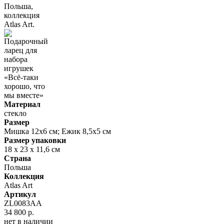
Материал
стекло
Размер
Мишка 12х6 см; Ежик 8,5х5 см
Размер упаковки
18 х 23 х 11,6 см
Страна
Польша
Коллекция
Atlas Art
Артикул
ZL0083AA
34 800 р.
нет в наличии