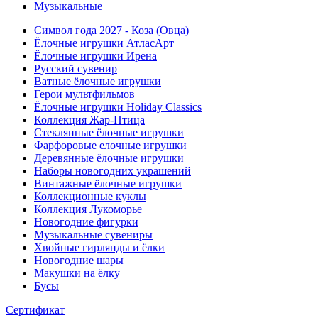
Музыкальные
Символ года 2027 - Коза (Овца)
Ёлочные игрушки АтласАрт
Ёлочные игрушки Ирена
Русский сувенир
Ватные ёлочные игрушки
Герои мультфильмов
Ёлочные игрушки Holiday Classics
Коллекция Жар-Птица
Стеклянные ёлочные игрушки
Фарфоровые елочные игрушки
Деревянные ёлочные игрушки
Наборы новогодних украшений
Винтажные ёлочные игрушки
Коллекционные куклы
Коллекция Лукоморье
Новогодние фигурки
Музыкальные сувениры
Хвойные гирлянды и ёлки
Новогодние шары
Макушки на ёлку
Бусы
Сертификат