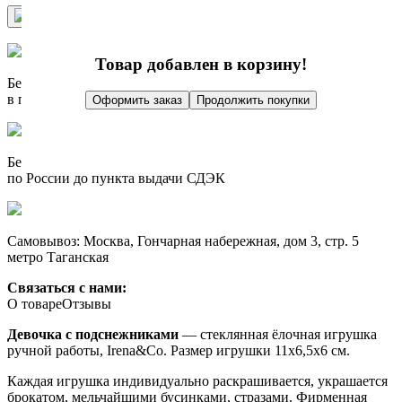
Купить в 1 клик
Купить
Товар добавлен в корзину!
Бесплатно доставим при заказе от 10 000 р.
в пределах МКАД
Оформить заказ
Продолжить покупки
Бесплатно доставим при заказе от 10 000 р.
по России до пункта выдачи СДЭК
Самовывоз: Москва, Гончарная набережная, дом 3, стр. 5
метро Таганская
Связаться с нами:
О товаре
Отзывы
Девочка с подснежниками
— стеклянная ёлочная игрушка
ручной работы, Irena&Co. Размер игрушки 11х6,5х6 см.
Каждая игрушка индивидуально раскрашивается, украшается
брокатом, мельчайшими бусинками, стразами. Фирменная