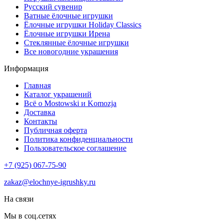
Русский сувенир
Ватные ёлочные игрушки
Ёлочные игрушки Holiday Classics
Ëлочные игрушки Ирена
Стеклянные ёлочные игрушки
Все новогодние украшения
Информация
Главная
Каталог украшений
Всё о Mostowski и Komozja
Доставка
Контакты
Публичная оферта
Политика конфиденциальности
Пользовательское соглашение
+7 (925) 067-75-90
zakaz@elochnye-igrushky.ru
На связи
Мы в соц.сетях