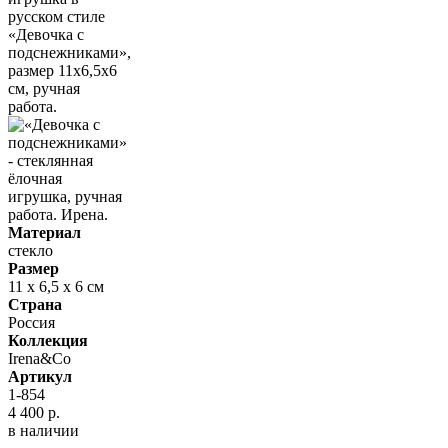
Материал
стекло
Размер
11 х 6,5 х 6 см
Страна
Россия
Коллекция
Irena&Co
Артикул
1-854
4 400 р.
в наличии