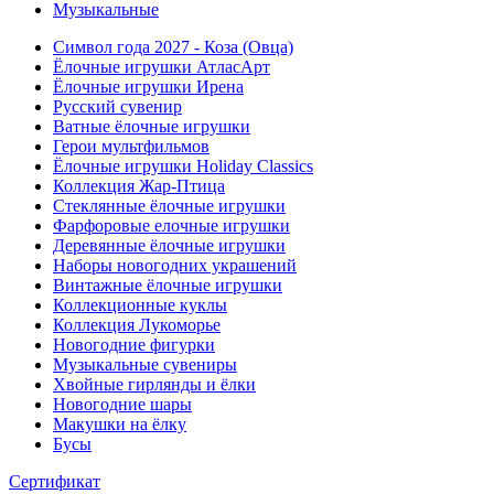
Музыкальные
Символ года 2027 - Коза (Овца)
Ёлочные игрушки АтласАрт
Ёлочные игрушки Ирена
Русский сувенир
Ватные ёлочные игрушки
Герои мультфильмов
Ёлочные игрушки Holiday Classics
Коллекция Жар-Птица
Стеклянные ёлочные игрушки
Фарфоровые елочные игрушки
Деревянные ёлочные игрушки
Наборы новогодних украшений
Винтажные ёлочные игрушки
Коллекционные куклы
Коллекция Лукоморье
Новогодние фигурки
Музыкальные сувениры
Хвойные гирлянды и ёлки
Новогодние шары
Макушки на ёлку
Бусы
Сертификат