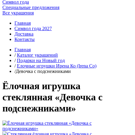
Символ года
Специальные предложения
Все украшения
Главная
Символ года 2027
Доставка
Контакты
Главная
/
Каталог украшений
/
Подарки на Новый год
/
Елочные игрушки Ирена Ко (Irena Co)
/Девочка с подснежниками
Ёлочная игрушка
стеклянная «Девочка с
подснежниками»