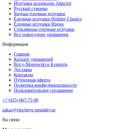
Игрушки коллекции AtlasArt
Русский сувенир
Ватные ёлочные игрушки
Ёлочные игрушки Holiday Classics
Ëлочные игрушки Ирена
Стеклянные ёлочные игрушки
Все новогодние украшения
Информация
Главная
Каталог украшений
Всё о Mostowski и Komozja
Доставка
Контакты
Публичная оферта
Политика конфиденциальности
Пользовательское соглашение
+7 (925) 067-75-90
zakaz@elochnye-igrushky.ru
На связи