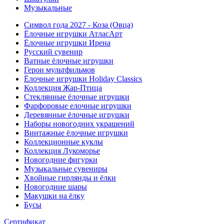
Музыкальные
Символ года 2027 - Коза (Овца)
Ёлочные игрушки АтласАрт
Ёлочные игрушки Ирена
Русский сувенир
Ватные ёлочные игрушки
Герои мультфильмов
Ёлочные игрушки Holiday Classics
Коллекция Жар-Птица
Стеклянные ёлочные игрушки
Фарфоровые елочные игрушки
Деревянные ёлочные игрушки
Наборы новогодних украшений
Винтажные ёлочные игрушки
Коллекционные куклы
Коллекция Лукоморье
Новогодние фигурки
Музыкальные сувениры
Хвойные гирлянды и ёлки
Новогодние шары
Макушки на ёлку
Бусы
Сертификат