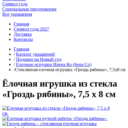
Символ года
Специальные предложения
Все украшения
Главная
Символ года 2027
Доставка
Контакты
Главная
/
Каталог украшений
/
Подарки на Новый год
/
Елочные игрушки Ирена Ко (Irena Co)
/Стеклянная елочная игрушка «Гроздь рябины», 7,5х8 см
Ёлочная игрушка из стекла
«Гроздь рябины», 7,5 х 8 см