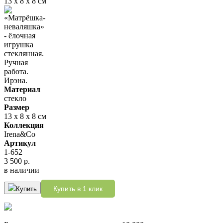
Материал
стекло
Размер
13 х 8 х 8 см
Коллекция
Irena&Co
Артикул
1-652
3 500 р.
в наличии
Купить в 1 клик
Купить