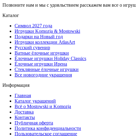
Позвоните нам и мы с удовльствием расскажем вам все о игру
Каталог
Символ 2027 года
Игрушки Komozja & Mostowski
Подарки на Новый год
Игрушки коллекции AtlasArt
Русский сувенир
Ватные ёлочные игрушки
Ёлочные игрушки Holiday Classics
Ëлочные игрушки Ирена
Стеклянные ёлочные игрушки
Все новогодние украшения
Информация
Главная
Каталог украшений
Всё о Mostowski и Komozja
Доставка
Контакты
Публичная оферта
Политика конфиденциальности
Пользовательское соглашение