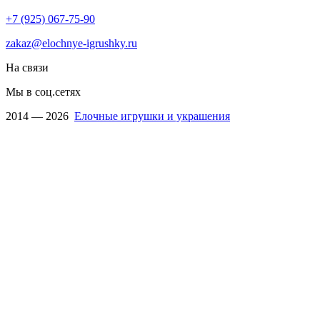
+7 (925) 067-75-90
zakaz@elochnye-igrushky.ru
На связи
Мы в соц.сетях
2014 — 2026
Елочные игрушки и украшения