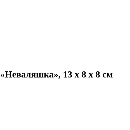
Неваляшка», 13 х 8 х 8 см