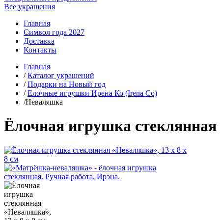
Все украшения
Главная
Символ года 2027
Доставка
Контакты
Главная
/
Каталог украшений
/
Подарки на Новый год
/
Елочные игрушки Ирена Ко (Irena Co)
/Неваляшка
Ёлочная игрушка стеклянная «