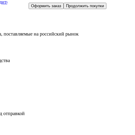
дите
Оформить заказ
Продолжить покупки
, поставляемые на российский рынок
дства
д отправкой