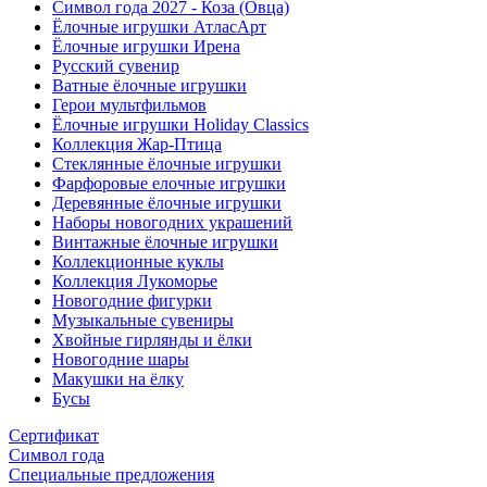
Символ года 2027 - Коза (Овца)
Ёлочные игрушки АтласАрт
Ёлочные игрушки Ирена
Русский сувенир
Ватные ёлочные игрушки
Герои мультфильмов
Ёлочные игрушки Holiday Classics
Коллекция Жар-Птица
Стеклянные ёлочные игрушки
Фарфоровые елочные игрушки
Деревянные ёлочные игрушки
Наборы новогодних украшений
Винтажные ёлочные игрушки
Коллекционные куклы
Коллекция Лукоморье
Новогодние фигурки
Музыкальные сувениры
Хвойные гирлянды и ёлки
Новогодние шары
Макушки на ёлку
Бусы
Сертификат
Символ года
Специальные предложения