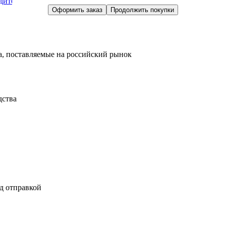
дите
Оформить заказ
Продолжить покупки
, поставляемые на российский рынок
дства
д отправкой