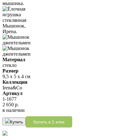
Материал
стекло
Размер
9,5 х 5 х 4 см
Коллекция
Irena&Co
Артикул
1-1677
2 650 р.
в наличии
Купить в 1 клик
Купить