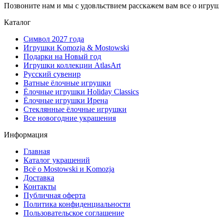
Позвоните нам и мы с удовльствием расскажем вам все о игру
Каталог
Символ 2027 года
Игрушки Komozja & Mostowski
Подарки на Новый год
Игрушки коллекции AtlasArt
Русский сувенир
Ватные ёлочные игрушки
Ёлочные игрушки Holiday Classics
Ëлочные игрушки Ирена
Стеклянные ёлочные игрушки
Все новогодние украшения
Информация
Главная
Каталог украшений
Всё о Mostowski и Komozja
Доставка
Контакты
Публичная оферта
Политика конфиденциальности
Пользовательское соглашение