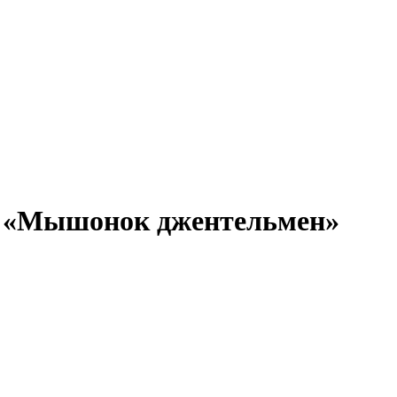
а «Мышонок джентельмен»