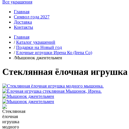
Все украшения
Главная
Символ года 2027
Доставка
Контакты
Главная
/
Каталог украшений
/
Подарки на Новый год
/
Елочные игрушки Ирена Ко (Irena Co)
/Мышонок джентельмен
Стеклянная ёлочная игрушк