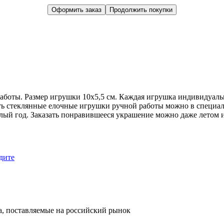
Оформить заказ
Продолжить покупки
аботы. Размер игрушки 10х5,5 см. Каждая игрушка индивидуаль
ить стеклянные елочные игрушки ручной работы можно в специ
углый год. Заказать понравившееся украшение можно даже летом 
дите
, поставляемые на российский рынок