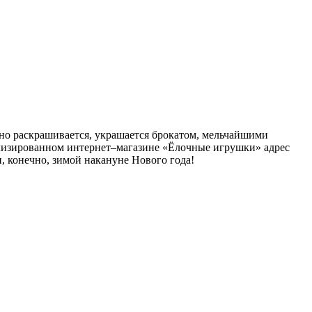
но раскрашивается, украшается брокатом, мельчайшими
ализированном интернет–магазине «Ёлочные игрушки» адрес
и, конечно, зимой накануне Нового года!