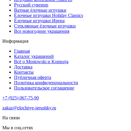
Русский сувенир
Ватные ёлочные игрушки
Ёлочные игрушки Holiday Classics
Ëлочные игрушки Ирена
Стеклянные ёлочные игрушки
Все новогодние украшения
Информация
Главная
Каталог украшений
Всё о Mostowski и Komozja
Доставка
Контакты
Публичная оферта
Политика конфиденциальности
Пользовательское соглашение
+7 (925) 067-75-90
zakaz@elochnye-igrushky.ru
На связи
Мы в соц.сетях