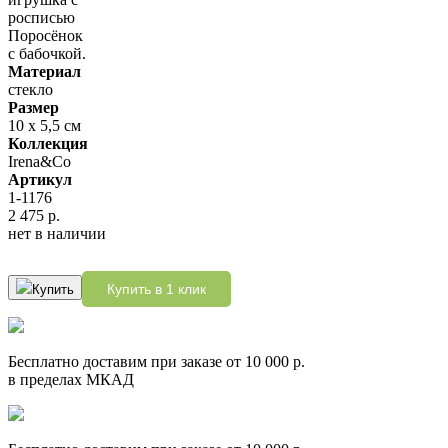
Материал
стекло
Размер
10 х 5,5 см
Коллекция
Irena&Co
Артикул
1-1176
2 475 р.
нет в наличии
Купить в 1 клик
Купить
Бесплатно доставим при заказе от 10 000 р.
в пределах МКАД