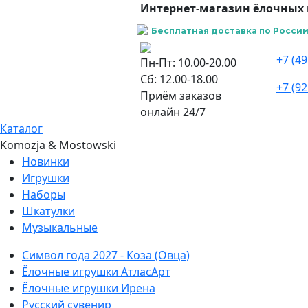
Интернет-магазин ёлочных 
Бесплатная доставка по России 
+7 (49
Пн-Пт: 10.00-20.00
Сб: 12.00-18.00
+7 (92
Приём заказов
онлайн 24/7
Каталог
Komozja & Mostowski
Новинки
Игрушки
Наборы
Шкатулки
Музыкальные
Символ года 2027 - Коза (Овца)
Ёлочные игрушки АтласАрт
Ёлочные игрушки Ирена
Русский сувенир