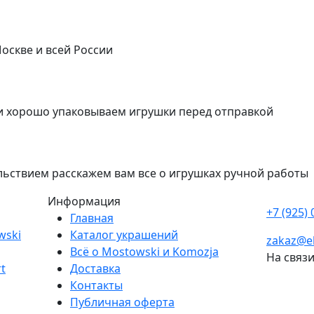
оскве и всей России
 хорошо упаковываем игрушки перед отправкой
льствием расскажем вам все о игрушках ручной работы
Информация
+7 (925) 
Главная
wski
Каталог украшений
zakaz@el
Всё о Mostowski и Komozja
На связ
t
Доставка
Контакты
Публичная оферта