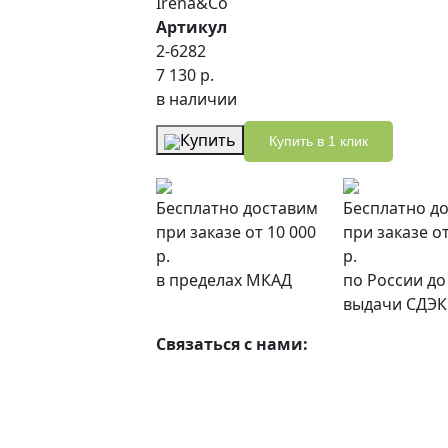
Irena&Co
Артикул
2-6282
7 130 р.
в наличии
Купить
Купить в 1 клик
Бесплатно доставим
Бесплатно д
при заказе от 10 000
при заказе от
р.
р.
в пределах МКАД
по России до
выдачи СДЭК
Связаться с нами: