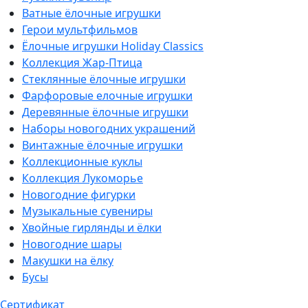
Ватные ёлочные игрушки
Герои мультфильмов
Ёлочные игрушки Holiday Classics
Коллекция Жар-Птица
Стеклянные ёлочные игрушки
Фарфоровые елочные игрушки
Деревянные ёлочные игрушки
Наборы новогодних украшений
Винтажные ёлочные игрушки
Коллекционные куклы
Коллекция Лукоморье
Новогодние фигурки
Музыкальные сувениры
Хвойные гирлянды и ёлки
Новогодние шары
Макушки на ёлку
Бусы
Сертификат