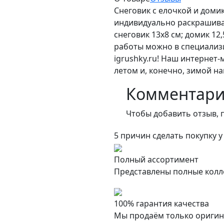
Снеговик с елочкой и доми
индивидуально раскрашивае
снеговик 13х8 см; домик 12
работы можно в специализ
igrushky.ru! Наш интернет
летом и, конечно, зимой на
Комментар
Чтобы добавить отзыв, 
5 причин сделать покупку у
Полный ассортимент
Представлены полные колл
100% гарантия качества
Мы продаём только оригин