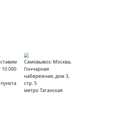
оставим
Самовывоз: Москва,
 10 000
Гончарная
набережная, дом 3,
 пункта
стр. 5
метро Таганская