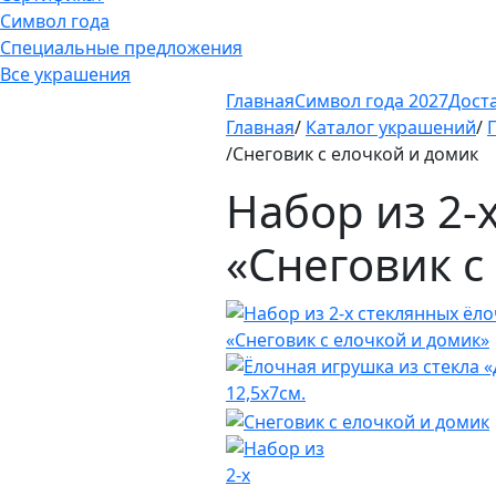
Символ года
Специальные предложения
Все украшения
Главная
Символ года 2027
Дост
Главная
/
Каталог украшений
/
/Снеговик с елочкой и домик
Набор из 2-
«Снеговик с