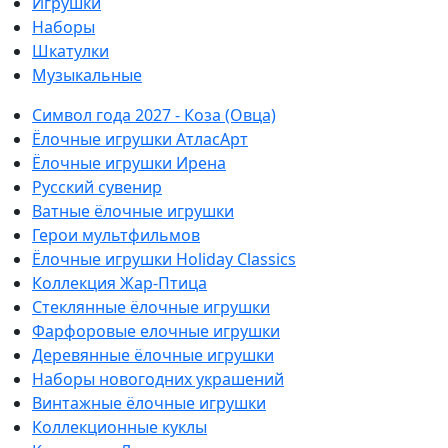
Игрушки
Наборы
Шкатулки
Музыкальные
Символ года 2027 - Коза (Овца)
Ёлочные игрушки АтласАрт
Ёлочные игрушки Ирена
Русский сувенир
Ватные ёлочные игрушки
Герои мультфильмов
Ёлочные игрушки Holiday Classics
Коллекция Жар-Птица
Стеклянные ёлочные игрушки
Фарфоровые елочные игрушки
Деревянные ёлочные игрушки
Наборы новогодних украшений
Винтажные ёлочные игрушки
Коллекционные куклы