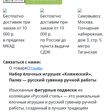
Бесплатно
Бесплатно
Самовывоз:
доставим при
доставим при
Москва,
заказе от 10
заказе от 10
Гончарная
000 р.
000 р.
набережная,
в пределах
по России до
дом 3, стр. 5
МКАД
пункта выдачи
метро
СДЭК
Таганская
Связаться с нами:
О товаре
Отзывы
Набор ёлочных игрушек «Княжеский»,
Палех — русский сувенир ручной работы
Изысканные
фигурные подвески
из
коллекции «Русский стиль» — это уникальные
ёлочные игрушки и русский сувенир ручной
работы, созданный в лучших традициях