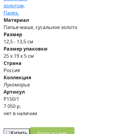
Материал
Папье-маше, сусальное золото
Размер
12,5 - 13,5 см
Размер упаковки
25 х 19 х 5 см
Страна
Россия
Коллекция
Лукоморье
Артикул
P150/1
7 050 р.
нет в наличии
Купить
Купить в 1 клик