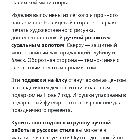
Палехской миниатюры.
Изделия выполнены из лёгкого и прочного
папье-маше. На лицевой стороне — яркая
печать художественного рисунка,
дополненная тонкой
ручной росписью
сусальным золотом
. Сверху — защитный
многослойный лак, придающий глубину и
блеск. Оборотная сторона — тёмно-синяя с
элегантным золотым орнаментом.
Эти
подвески на ёлку
станут ярким акцентом
в праздничном декоре и оригинальным
подарком на Новый год. Игрушки упакованы в
подарочный футляр — готовое решение для
праздничного презента.
Купить новогоднюю игрушку ручной
работы в русском стиле
вы можете в
магазине elochnye-igrushky.ru с доставкой по