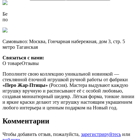
Бесплатно доставим при заказе от 10 000 р.
по России до пункта выдачи СДЭК
Самовывоз: Москва, Гончарная набережная, дом 3, стр. 5
метро Таганская
Связаться с нами:
О товаре
Отзывы
Пополните свою коллекцию уникальной новинкой —
стеклянной ёлочной игрушкой ручной работы от фабрики
«Перо Жар-Птицы»
(Россия). Мастера выдувают каждую
игрушку вручную и расписывают её с особой любовью,
создавая миниатюрный шедевр. Лёгкая форма, тонкие линии
и яркие краски делают эту игрушку настоящим украшением
любого интерьера и ценным подарком на Новый год.
Комментарии
Чтобы добавить отзыв, пожалуйста,
зарегистрируйтесь
или
войдите