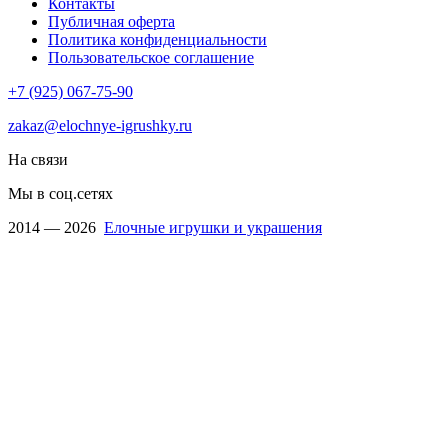
Контакты
Публичная оферта
Политика конфиденциальности
Пользовательское соглашение
+7 (925) 067-75-90
zakaz@elochnye-igrushky.ru
На связи
Мы в соц.сетях
2014 — 2026
Елочные игрушки и украшения