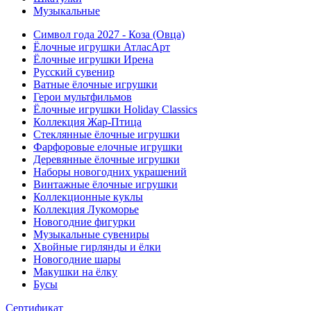
Музыкальные
Символ года 2027 - Коза (Овца)
Ёлочные игрушки АтласАрт
Ёлочные игрушки Ирена
Русский сувенир
Ватные ёлочные игрушки
Герои мультфильмов
Ёлочные игрушки Holiday Classics
Коллекция Жар-Птица
Стеклянные ёлочные игрушки
Фарфоровые елочные игрушки
Деревянные ёлочные игрушки
Наборы новогодних украшений
Винтажные ёлочные игрушки
Коллекционные куклы
Коллекция Лукоморье
Новогодние фигурки
Музыкальные сувениры
Хвойные гирлянды и ёлки
Новогодние шары
Макушки на ёлку
Бусы
Сертификат