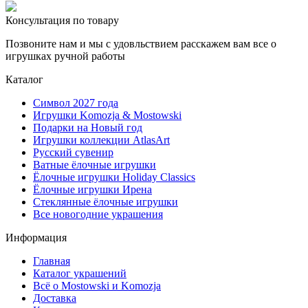
Консультация по товару
Позвоните нам и мы с удовльствием расскажем вам все о
игрушках ручной работы
Каталог
Символ 2027 года
Игрушки Komozja & Mostowski
Подарки на Новый год
Игрушки коллекции AtlasArt
Русский сувенир
Ватные ёлочные игрушки
Ёлочные игрушки Holiday Classics
Ëлочные игрушки Ирена
Стеклянные ёлочные игрушки
Все новогодние украшения
Информация
Главная
Каталог украшений
Всё о Mostowski и Komozja
Доставка