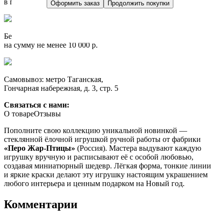
в пределах МКАД. За МКАД - от 100 р.
Оформить заказ
Продолжить покупки
Бесплатно до ТК при заказе из региона
на сумму не менее 10 000 р.
Самовывоз: метро Таганская,
Гончарная набережная, д. 3, стр. 5
Связаться с нами:
О товаре
Отзывы
Пополните свою коллекцию уникальной новинкой —
стеклянной ёлочной игрушкой ручной работы от фабрики
«Перо Жар-Птицы»
(Россия). Мастера выдувают каждую
игрушку вручную и расписывают её с особой любовью,
создавая миниатюрный шедевр. Лёгкая форма, тонкие линии
и яркие краски делают эту игрушку настоящим украшением
любого интерьера и ценным подарком на Новый год.
Комментарии