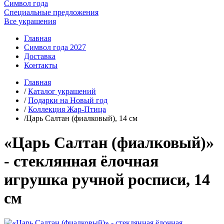
Символ года
Специальные предложения
Все украшения
Главная
Символ года 2027
Доставка
Контакты
Главная
/
Каталог украшений
/
Подарки на Новый год
/
Коллекция Жар-Птица
/Царь Салтан (фиалковый), 14 см
«Царь Салтан (фиалковый)»
- стеклянная ёлочная
игрушка ручной росписи, 14
см