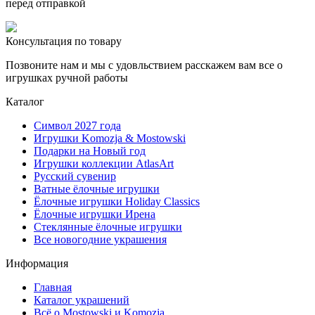
перед отправкой
Консультация по товару
Позвоните нам и мы с удовльствием расскажем вам все о
игрушках ручной работы
Каталог
Символ 2027 года
Игрушки Komozja & Mostowski
Подарки на Новый год
Игрушки коллекции AtlasArt
Русский сувенир
Ватные ёлочные игрушки
Ёлочные игрушки Holiday Classics
Ëлочные игрушки Ирена
Стеклянные ёлочные игрушки
Все новогодние украшения
Информация
Главная
Каталог украшений
Всё о Mostowski и Komozja