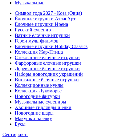
Музыкальные
Символ года 2027 - Коза (Овца)
Ёлочные игрушки АтласАрт
Ёлочные игрушки Ирена
Русский сувенир
Ватные ёлочные игрушки
Герои мультфильмов
Ёлочные игрушки Holiday Classics
Коллекция Жар-Птица
Стеклянные ёлочные игрушки
Фарфоровые елочные игрушки
Деревянные ёлочные игрушки
Наборы новогодних украшений
Винтажные ёлочные игрушки
Коллекционные куклы
Коллекция Лукоморье
Новогодние фигурки
Музыкальные сувениры
Хвойные гирлянды и ёлки
Новогодние шары
Макушки на ёлку
Бусы
Сертификат