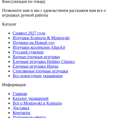
Консультация по товару
Позвоните нам и мы с удовльствием расскажем вам все о
игрушках ручной работы
Каталог
Символ 2027 года
Игрушки Komozja & Mostowski
Подарки на Новый год
Игрушки коллекции AtlasArt
Русский сувенир
Ватные ёлочные игрушки
Ёлочные игрушки Holiday Classics
Ëлочные игрушки Ирена
Стеклянные ёлочные игрушки
Все новогодние украшения
Информация
Главная
Каталог украшений
Всё о Mostowski и Komozja
Доставка
Контакты
Публичная оферта