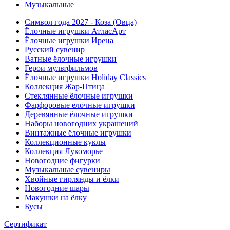
Музыкальные
Символ года 2027 - Коза (Овца)
Ёлочные игрушки АтласАрт
Ёлочные игрушки Ирена
Русский сувенир
Ватные ёлочные игрушки
Герои мультфильмов
Ёлочные игрушки Holiday Classics
Коллекция Жар-Птица
Стеклянные ёлочные игрушки
Фарфоровые елочные игрушки
Деревянные ёлочные игрушки
Наборы новогодних украшений
Винтажные ёлочные игрушки
Коллекционные куклы
Коллекция Лукоморье
Новогодние фигурки
Музыкальные сувениры
Хвойные гирлянды и ёлки
Новогодние шары
Макушки на ёлку
Бусы
Сертификат