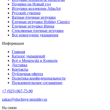
Подарки на Новый год
Игрушки коллекции AtlasArt
Русский сувенир
Ватные ёлочные игрушки
Ёлочные игрушки Holiday Classics
Ëлочные игрушки Ирена
Стеклянные ёлочные игрушки
Все новогодние украшения
Информация
Главная
Каталог украшений
Всё о Mostowski и Komozja
Доставка
Контакты
Публичная оферта
Политика конфиденциальности
Пользовательское соглашение
+7 (925) 067-75-90
zakaz@elochnye-igrushky.ru
На связи