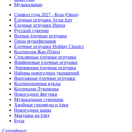
Музыкальные
Символ года 2027 - Коза (Овца)
Ёлочные игрушки АтласАрт
Ёлочные игрушки Ирена
Русский сувенир
Ватные ёлочные игрушки
Герои мультфильмов
Ёлочные игрушки Holiday Classics
Коллекция Жар-Птица
Стеклянные ёлочные игрушки
Фарфоровые елочные игрушки
Деревянные ёлочные игрушки
Наборы новогодних украшений
Винтажные ёлочные игрушки
Коллекционные куклы
Коллекция Лукоморье
Новогодние фигурки
Музыкальные сувениры
Хвойные гирлянды и ёлки
Новогодние шары
Макушки на ёлку
Бусы
Сертификат