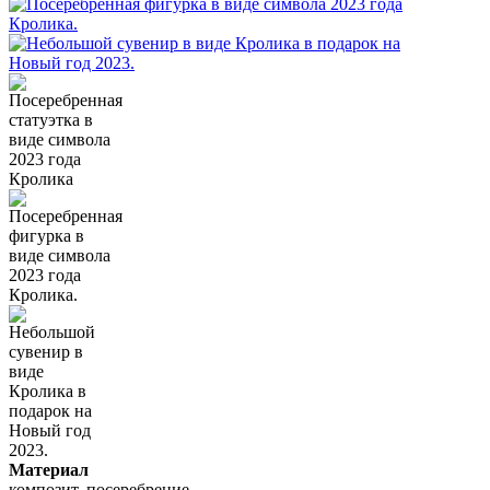
Материал
композит, посеребрение