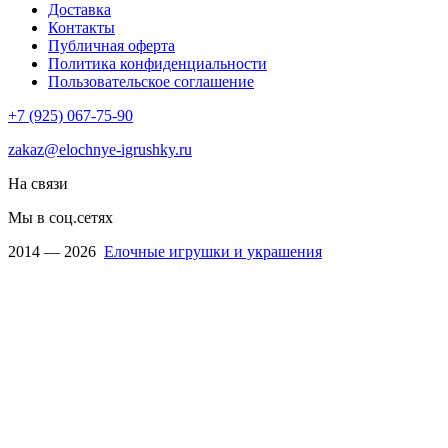
Доставка
Контакты
Публичная оферта
Политика конфиденциальности
Пользовательское соглашение
+7 (925) 067-75-90
zakaz@elochnye-igrushky.ru
На связи
Мы в соц.сетях
2014 — 2026
Елочные игрушки и украшения