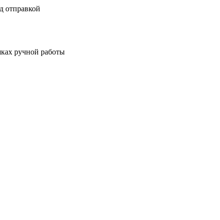
д отправкой
шках ручной работы