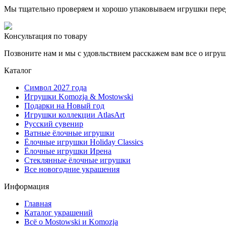
Мы тщательно проверяем и хорошо упаковываем игрушки пере
Консультация по товару
Позвоните нам и мы с удовльствием расскажем вам все о игру
Каталог
Символ 2027 года
Игрушки Komozja & Mostowski
Подарки на Новый год
Игрушки коллекции AtlasArt
Русский сувенир
Ватные ёлочные игрушки
Ёлочные игрушки Holiday Classics
Ëлочные игрушки Ирена
Стеклянные ёлочные игрушки
Все новогодние украшения
Информация
Главная
Каталог украшений
Всё о Mostowski и Komozja