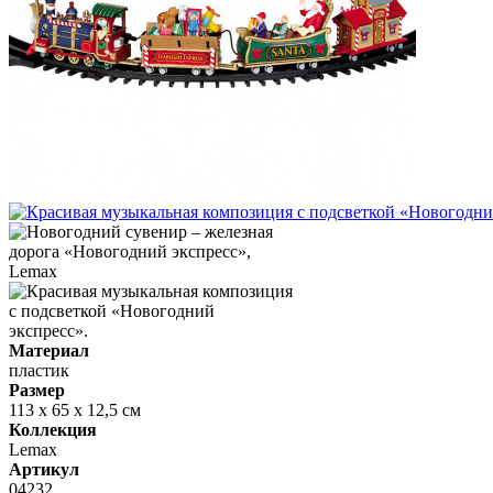
Материал
пластик
Размер
113 х 65 х 12,5 см
Коллекция
Lemax
Артикул
04232