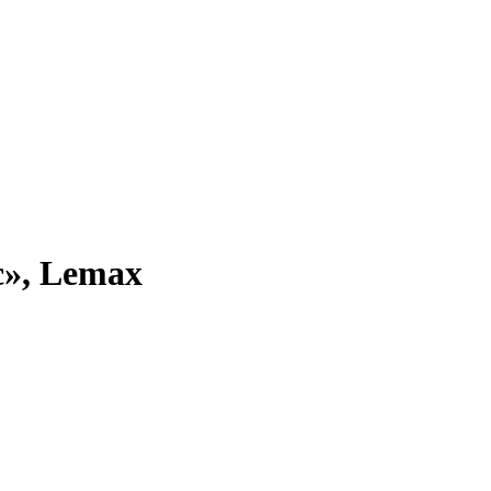
с», Lemax