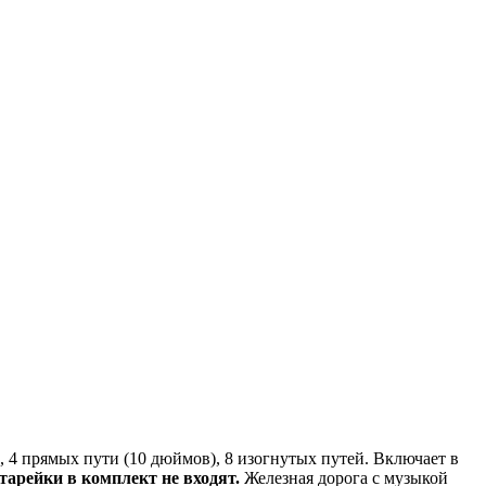
, 4 прямых пути (10 дюймов), 8 изогнутых путей. Включает в
тарейки в комплект не входят.
Железная дорога с музыкой