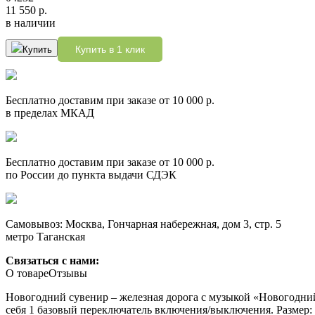
11 550 р.
в наличии
Купить в 1 клик
Купить
Бесплатно доставим при заказе от 10 000 р.
в пределах МКАД
Бесплатно доставим при заказе от 10 000 р.
по России до пункта выдачи СДЭК
Самовывоз: Москва, Гончарная набережная, дом 3, стр. 5
метро Таганская
Связаться с нами:
О товаре
Отзывы
Новогодний сувенир – железная дорога с музыкой «Новогодний э
себя 1 базовый переключатель включения/выключения. Размер: 1