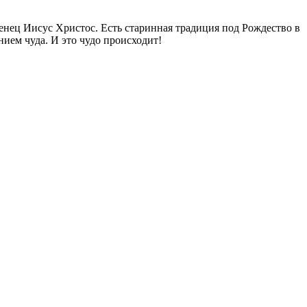
нец Иисус Христос. Есть старинная традиция под Рождество в
ием чуда. И это чудо происходит!