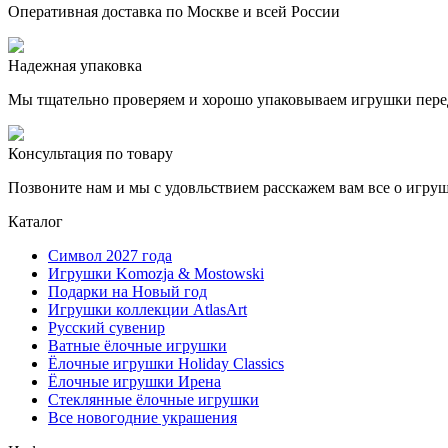
Оперативная доставка по Москве и всей России
Надежная упаковка
Мы тщательно проверяем и хорошо упаковываем игрушки пере
Консультация по товару
Позвоните нам и мы с удовльствием расскажем вам все о игру
Каталог
Символ 2027 года
Игрушки Komozja & Mostowski
Подарки на Новый год
Игрушки коллекции AtlasArt
Русский сувенир
Ватные ёлочные игрушки
Ёлочные игрушки Holiday Classics
Ëлочные игрушки Ирена
Стеклянные ёлочные игрушки
Все новогодние украшения