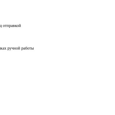
д отправкой
шках ручной работы