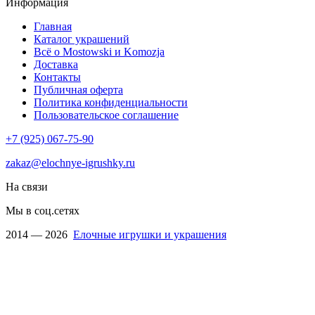
Информация
Главная
Каталог украшений
Всё о Mostowski и Komozja
Доставка
Контакты
Публичная оферта
Политика конфиденциальности
Пользовательское соглашение
+7 (925) 067-75-90
zakaz@elochnye-igrushky.ru
На связи
Мы в соц.сетях
2014 — 2026
Елочные игрушки и украшения