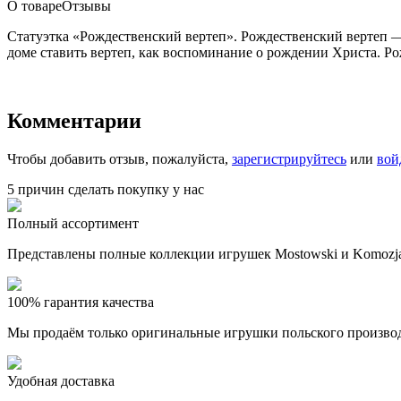
О товаре
Отзывы
Статуэтка «Рождественский вертеп». Рождественский вертеп —
доме ставить вертеп, как воспоминание о рождении Христа. Ро
Комментарии
Чтобы добавить отзыв, пожалуйста,
зарегистрируйтесь
или
вой
5 причин сделать покупку у нас
Полный ассортимент
Представлены полные коллекции игрушек Mostowski и Komozja
100% гарантия качества
Мы продаём только оригинальные игрушки польского произво
Удобная доставка