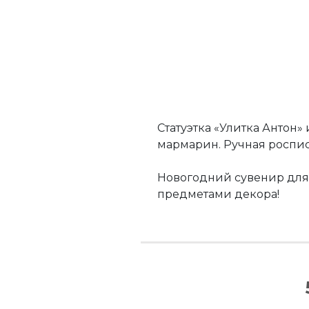
Статуэтка «Улитка Антон
мармарин. Ручная роспись.
Новогодний сувенир для 
предметами декора!