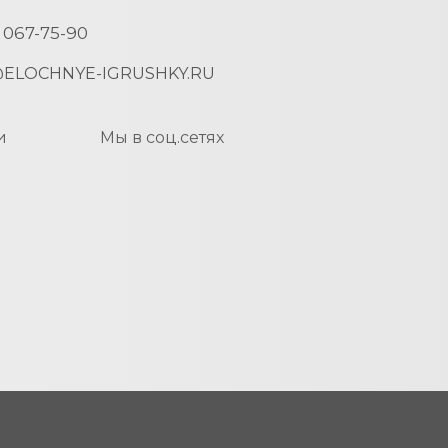
) 067-75-90
ELOCHNYE-IGRUSHKY.RU
и
Мы в соц.сетях