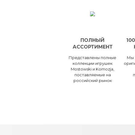
ПОЛНЫЙ
10
АССОРТИМЕНТ
Представлены полные
Мы 
коллекции игрушек
ориг
Mostowski и Komozja,
поставляемые на
российский рынок