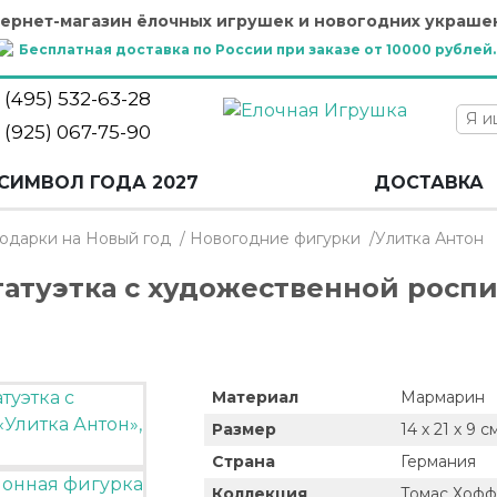
ернет-магазин ёлочных игрушек и новогодних украше
Бесплатная доставка по России при заказе от 10000 рублей.
 (495) 532-63-28
 (925) 067-75-90
СИМВОЛ ГОДА 2027
ДОСТАВКА
одарки на Новый год
/
Новогодние фигурки
/Улитка Антон
атуэтка с художественной росп
Материал
Мармарин
Размер
14 х 21 х 9 с
Страна
Германия
Коллекция
Томас Хоф