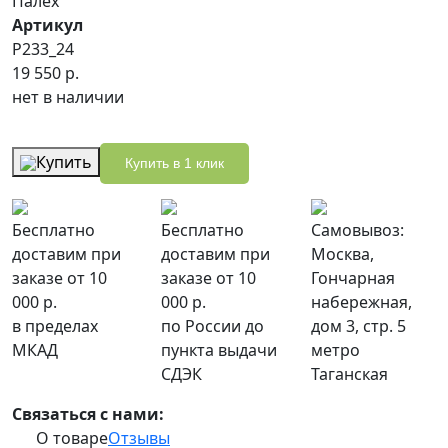
Палех
Артикул
P233_24
19 550 р.
нет в наличии
Купить
Купить в 1 клик
Бесплатно
Бесплатно
Самовывоз:
доставим при
доставим при
Москва,
заказе от 10
заказе от 10
Гончарная
000 р.
000 р.
набережная,
в пределах
по России до
дом 3, стр. 5
МКАД
пункта выдачи
метро
СДЭК
Таганская
Связаться с нами:
О товаре
Отзывы