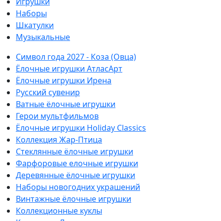
Игрушки
Наборы
Шкатулки
Музыкальные
Символ года 2027 - Коза (Овца)
Ёлочные игрушки АтласАрт
Ёлочные игрушки Ирена
Русский сувенир
Ватные ёлочные игрушки
Герои мультфильмов
Ёлочные игрушки Holiday Classics
Коллекция Жар-Птица
Стеклянные ёлочные игрушки
Фарфоровые елочные игрушки
Деревянные ёлочные игрушки
Наборы новогодних украшений
Винтажные ёлочные игрушки
Коллекционные куклы