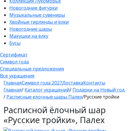
Коллекция Лукоморье
Новогодние фигурки
Музыкальные сувениры
Хвойные гирлянды и ёлки
Новогодние шары
Макушки на ёлку
Бусы
Сертификат
Символ года
Специальные предложения
Все украшения
Главная
Символ года 2027
Доставка
Контакты
Главная
/
Каталог украшений
/
Подарки на Новый год
/
Расписные елочные шары Палех
/Русские тройки
Расписной ёлочный шар
«Русские тройки», Палех