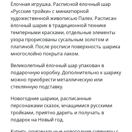
Ёлочная игрушка. Расписной ёлочный шар
«Русские тройки» с миниатюрной
художественной живописью Палех. Расписан
ёлочный шарик в традиционной технике
темперными красками, отдельные элементы
узора прорисованы сусальным золотом и
платиной. После росписи поверхность шарика
многослойно покрыта лаком.
Великолепный ёлочный шар упакован в
подарочную коробку. Дополнительно к шарику
можно приобрести металлическую или
стеклянную подставку.
Новогодние шарики, расписанные
персонажами сказок, мчащимися русскими
тройками, приятно дарить и получать в
подарок на Новый год.
Купить оригинальные новогодние сувениры с