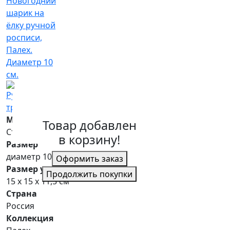
Материал
Товар добавлен
Стекло, темпера, серебро, золото
в корзину!
Размер
диаметр 10 см
Оформить заказ
Размер упаковки
Продолжить покупки
15 х 15 х 11,5 см
Страна
Россия
Коллекция