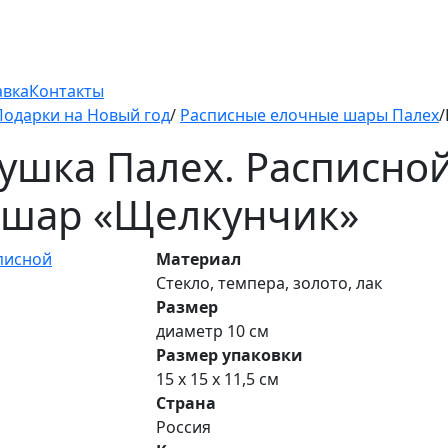
авка
Контакты
Подарки на Новый год
/
Расписные елочные шары Палех
ушка Палех. Расписно
 шар «Щелкунчик»
Материал
Стекло, темпера, золото, лак
Размер
диаметр 10 см
Размер упаковки
15 х 15 х 11,5 см
Страна
Россия