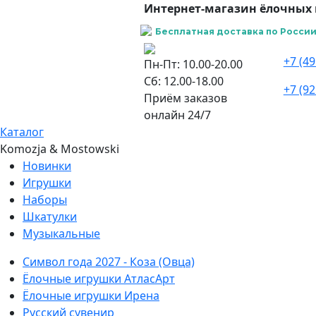
Интернет-магазин ёлочных 
Бесплатная доставка по России 
+7 (49
Пн-Пт: 10.00-20.00
Сб: 12.00-18.00
+7 (92
Приём заказов
онлайн 24/7
Каталог
Komozja & Mostowski
Новинки
Игрушки
Наборы
Шкатулки
Музыкальные
Символ года 2027 - Коза (Овца)
Ёлочные игрушки АтласАрт
Ёлочные игрушки Ирена
Русский сувенир