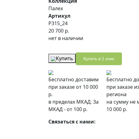
Коллекция
Палех
Артикул
P315_24
20 700 р.
нет в наличии
Купить
Купить в 1 клик
Бесплатно доставим
Бесплатно до
при заказе от 10 000
при заказе и
р.
региона
в пределах МКАД. За
на сумму не 
МКАД - от 100 р.
10 000 р.
Связаться с нами: