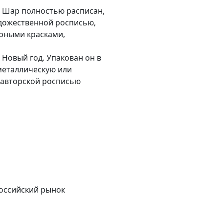
. Шар полностью расписан,
удожественной росписью,
рными красками,
Новый год. Упакован он в
металлическую или
 авторской росписью
российский рынок