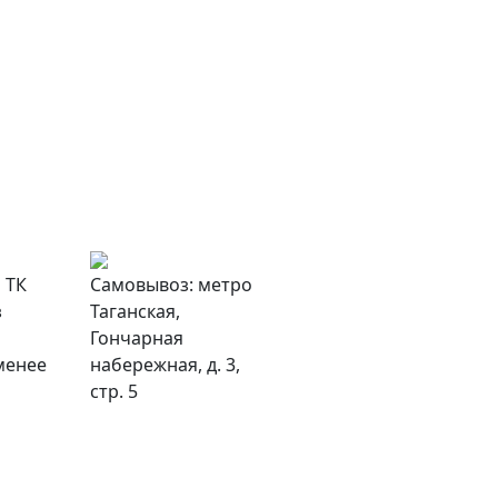
 ТК
Самовывоз: метро
з
Таганская,
Гончарная
менее
набережная, д. 3,
стр. 5