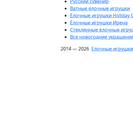
Русский сувенир
Ватные ёлочные игрушки
Ёлочные игрушки Holiday C
Ëлочные игрушки Ирена
Стеклянные ёлочные игру
Все новогодние украшени
2014 — 2026
Елочные игрушки