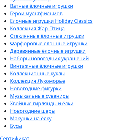
Ватные ёлочные игрушки
Герои мультфильмов
Ёлочные игрушки Holiday Classics
Коллекция Жар-Птица
Стеклянные ёлочные игрушки
Фарфоровые елочные игрушки
Деревянные ёлочные игрушки
Наборы новогодних украшений
Винтажные ёлочные игрушки
Коллекционные куклы
Коллекция Лукоморье
Новогодние фигурки
Музыкальные сувениры
Хвойные гирлянды и ёлки
Новогодние шары
Макушки на ёлку
Бусы
Сертификат