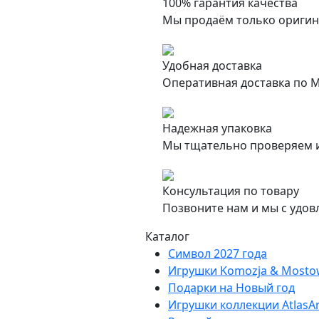
100% гарантия качества
Мы продаём только оригин
Удобная доставка
Оперативная доставка по М
Надежная упаковка
Мы тщательно проверяем и
Консультация по товару
Позвоните нам и мы с удов
Каталог
Символ 2027 года
Игрушки Komozja & Mosto
Подарки на Новый год
Игрушки коллекции AtlasAr