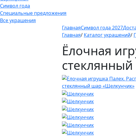
Символ года
Специальные предложения
Все украшения
Главная
Символ года 2027
Дост
Главная
/
Каталог украшений
/
Ёлочная игр
стеклянный