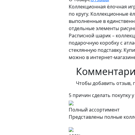
Коллекционная ёлочная иг
по кругу. Коллекционные ё
выполненные в единственн
отдельные элементы рисун
Расписной шарик – коллекц
подарочную коробку с атл
стеклянную подставку. Ку
можно в интернет-магазине 
Комментар
Чтобы добавить отзыв, 
5 причин сделать покупку у
Полный ассортимент
Представлены полные колл