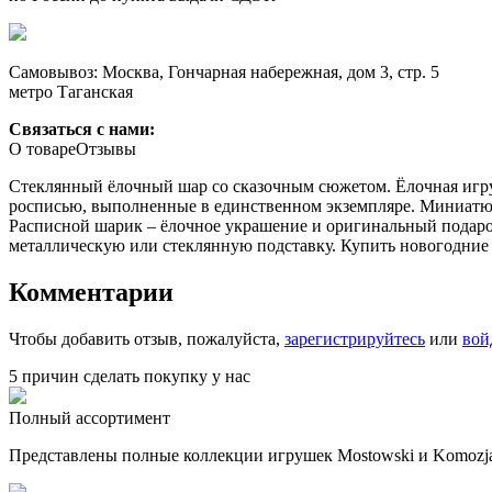
Самовывоз: Москва, Гончарная набережная, дом 3, стр. 5
метро Таганская
Связаться с нами:
О товаре
Отзывы
Стеклянный ёлочный шар со сказочным сюжетом. Ёлочная игру
росписью, выполненные в единственном экземпляре. Миниатю
Расписной шарик – ёлочное украшение и оригинальный подаро
металлическую или стеклянную подставку. Купить новогодние 
Комментарии
Чтобы добавить отзыв, пожалуйста,
зарегистрируйтесь
или
вой
5 причин сделать покупку у нас
Полный ассортимент
Представлены полные коллекции игрушек Mostowski и Komozja