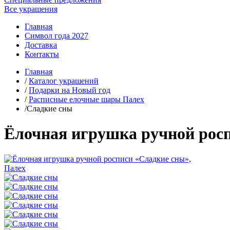
Все украшения
Главная
Символ года 2027
Доставка
Контакты
Главная
/
Каталог украшений
/
Подарки на Новый год
/
Расписные елочные шары Палех
/Сладкие сны
Ёлочная игрушка ручной росп