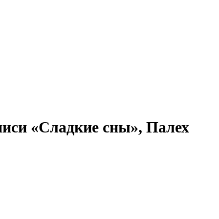
иси «Сладкие сны», Палех