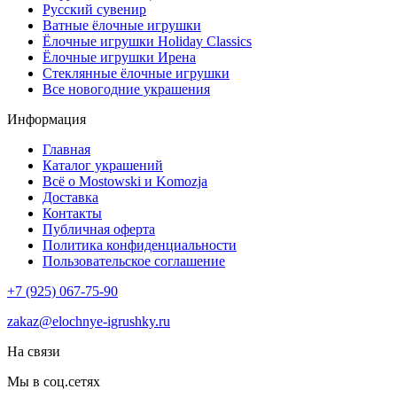
Русский сувенир
Ватные ёлочные игрушки
Ёлочные игрушки Holiday Classics
Ëлочные игрушки Ирена
Стеклянные ёлочные игрушки
Все новогодние украшения
Информация
Главная
Каталог украшений
Всё о Mostowski и Komozja
Доставка
Контакты
Публичная оферта
Политика конфиденциальности
Пользовательское соглашение
+7 (925) 067-75-90
zakaz@elochnye-igrushky.ru
На связи
Мы в соц.сетях