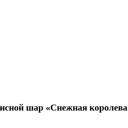
писной шар «Снежная королева