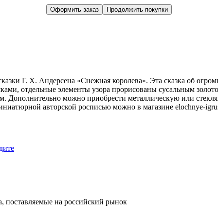
Оформить заказ
Продолжить покупки
казки Г. Х. Андерсена «Снежная королева». Эта сказка об огро
ками, отдельные элементы узора прорисованы сусальным золото
. Дополнительно можно приобрести металлическую или стеклян
иниатюрной авторской росписью можно в магазине elochnye-igru
дите
, поставляемые на российский рынок