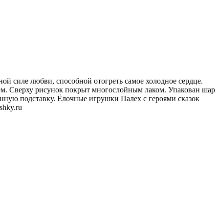
мной силе любви, способной отогреть самое холодное сердце.
м. Сверху рисунок покрыт многослойным лаком. Упакован шар
ную подставку. Ёлочные игрушки Палех с героями сказок
shky.ru