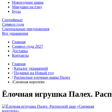
Новогодние шары
Макушки на ёлку
Бусы
Сертификат
Символ года
Специальные предложения
Все украшения
Главная
Символ года 2027
Доставка
Контакты
Главная
/
Каталог украшений
/
Подарки на Новый год
/
Расписные елочные шары Палех
/Снежная королева
Ёлочная игрушка Палех. Рас