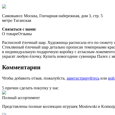
Самовывоз: Москва, Гончарная набережная, дом 3, стр. 5
метро Таганская
Связаться с нами:
О товаре
Отзывы
Расписной ёлочный шар. Художница расписала его по сюжету с
Стеклянный ёлочный шар детально прописан темперными крас
в индивидуальную подарочную коробку с атласным ложементом
украсят любую ёлочку. Купить новогодние сувениры Палех с м
Комментарии
Чтобы добавить отзыв, пожалуйста,
зарегистрируйтесь
или
вой
5 причин сделать покупку у нас
Полный ассортимент
Представлены полные коллекции игрушек Mostowski и Komozja