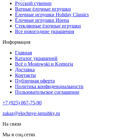
Русский сувенир
Ватные ёлочные игрушки
Ёлочные игрушки Holiday Classics
Ëлочные игрушки Ирена
Стеклянные ёлочные игрушки
Все новогодние украшения
Информация
Главная
Каталог украшений
Всё о Mostowski и Komozja
Доставка
Контакты
Публичная оферта
Политика конфиденциальности
Пользовательское соглашение
+7 (925) 067-75-90
zakaz@elochnye-igrushky.ru
На связи
Мы в соц.сетях