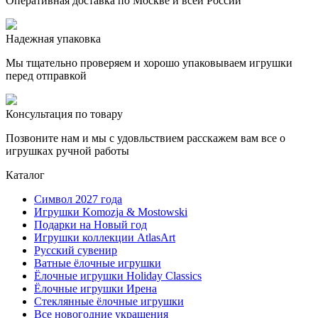
Оперативная доставка по Москве и всей России
Надежная упаковка
Мы тщательно проверяем и хорошо упаковываем игрушки
перед отправкой
Консультация по товару
Позвоните нам и мы с удовльствием расскажем вам все о
игрушках ручной работы
Каталог
Символ 2027 года
Игрушки Komozja & Mostowski
Подарки на Новый год
Игрушки коллекции AtlasArt
Русский сувенир
Ватные ёлочные игрушки
Ёлочные игрушки Holiday Classics
Ëлочные игрушки Ирена
Стеклянные ёлочные игрушки
Все новогодние украшения