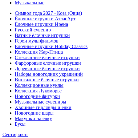
Музыкальные
Символ года 2027 - Коза (Овца)
Ёлочные игрушки АтласАрт
Ёлочные игрушки Ирена
Русский сувенир
Ватные ёлочные игрушки
Герои мультфильмов
Ёлочные игрушки Holiday Classics
Коллекция Жар-Птица
Стеклянные ёлочные игрушки
Фарфоровые елочные игрушки
Деревянные ёлочные игрушки
Наборы новогодних украшений
Винтажные ёлочные игрушки
Коллекционные куклы
Коллекция Лукоморье
Новогодние фигурки
Музыкальные сувениры
Хвойные гирлянды и ёлки
Новогодние шары
Макушки на ёлку
Бусы
Сертификат