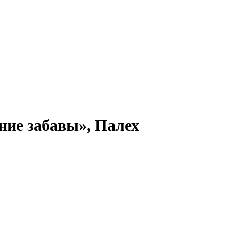
ие забавы», Палех