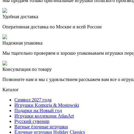
Мы продаём только оригинальные игрушки польского произво
Удобная доставка
Оперативная доставка по Москве и всей России
Надежная упаковка
Мы тщательно проверяем и хорошо упаковываем игрушки пере
Консультация по товару
Позвоните нам и мы с удовльствием расскажем вам все о игру
Каталог
Символ 2027 года
Игрушки Komozja & Mostowski
Подарки на Новый год
Игрушки коллекции AtlasArt
Русский сувенир
Ватные ёлочные игрушки
Ёлочные игрушки Holiday Classics