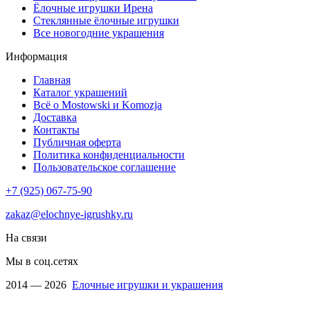
Ëлочные игрушки Ирена
Стеклянные ёлочные игрушки
Все новогодние украшения
Информация
Главная
Каталог украшений
Всё о Mostowski и Komozja
Доставка
Контакты
Публичная оферта
Политика конфиденциальности
Пользовательское соглашение
+7 (925) 067-75-90
zakaz@elochnye-igrushky.ru
На связи
Мы в соц.сетях
2014 — 2026
Елочные игрушки и украшения