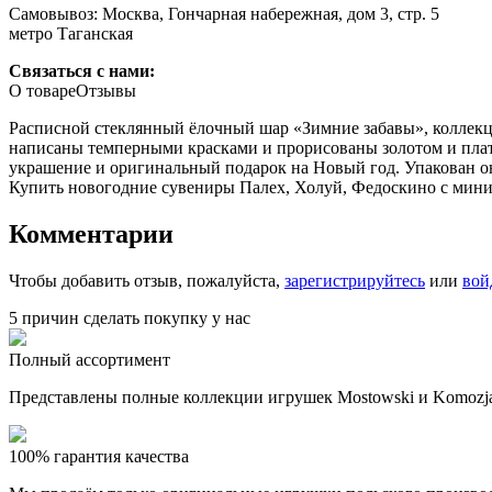
Самовывоз: Москва, Гончарная набережная, дом 3, стр. 5
метро Таганская
Связаться с нами:
О товаре
Отзывы
Расписной стеклянный ёлочный шар «Зимние забавы», коллек
написаны темперными красками и прорисованы золотом и пла
украшение и оригинальный подарок на Новый год. Упакован о
Купить новогодние сувениры Палех, Холуй, Федоскино с миниа
Комментарии
Чтобы добавить отзыв, пожалуйста,
зарегистрируйтесь
или
вой
5 причин сделать покупку у нас
Полный ассортимент
Представлены полные коллекции игрушек Mostowski и Komozja
100% гарантия качества