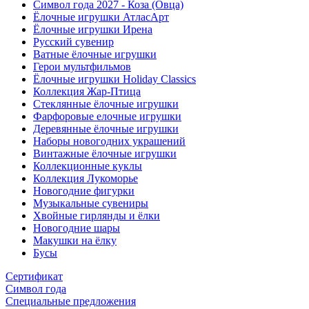
Символ года 2027 - Коза (Овца)
Ёлочные игрушки АтласАрт
Ёлочные игрушки Ирена
Русский сувенир
Ватные ёлочные игрушки
Герои мультфильмов
Ёлочные игрушки Holiday Classics
Коллекция Жар-Птица
Стеклянные ёлочные игрушки
Фарфоровые елочные игрушки
Деревянные ёлочные игрушки
Наборы новогодних украшений
Винтажные ёлочные игрушки
Коллекционные куклы
Коллекция Лукоморье
Новогодние фигурки
Музыкальные сувениры
Хвойные гирлянды и ёлки
Новогодние шары
Макушки на ёлку
Бусы
Сертификат
Символ года
Специальные предложения