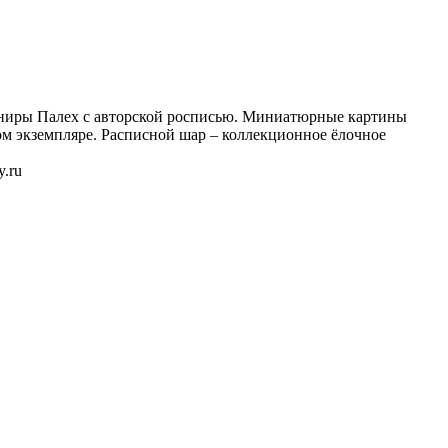
ениры Палех с авторской росписью. Миниатюрные картины
 экземпляре. Расписной шар – коллекционное ёлочное
.ru